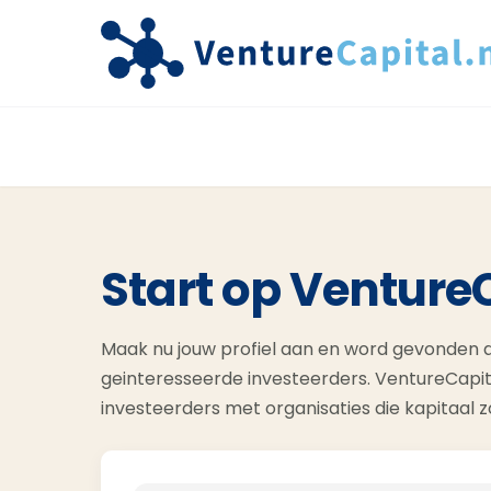
Start op Venture
Maak nu jouw profiel aan en word gevonden d
geinteresseerde investeerders. VentureCapit
investeerders met organisaties die kapitaal 