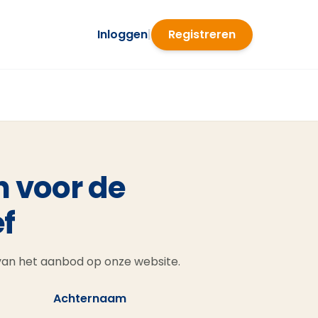
Inloggen
|
Registreren
n voor de
f
 van het aanbod op onze website.
Achternaam