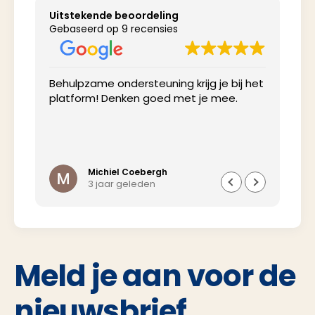
Uitstekende beoordeling
Gebaseerd op 9 recensies
Behulpzame ondersteuning krijg je bij het
Net
platform! Denken goed met je mee.
inv
Michiel Coebergh
3 jaar geleden
Meld je aan voor de
nieuwsbrief