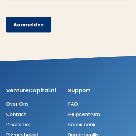
Aanmelden
VentureCapital.nl
Support
Over Ons
FAQ
Contact
Helpcentrum
Disclaimer
Kennisbank
Privacybeleid
Begrippenlijst