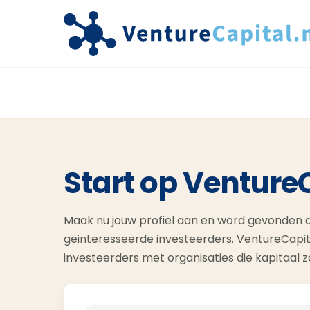
Start op Venture
Maak nu jouw profiel aan en word gevonden d
geinteresseerde investeerders. VentureCapit
investeerders met organisaties die kapitaal 