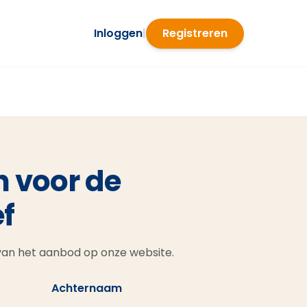
Inloggen
|
Registreren
n voor de
f
 van het aanbod op onze website.
Achternaam