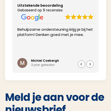
Uitstekende beoordeling
Gebaseerd op 9 recensies
Behulpzame ondersteuning krijg je bij het
Net
platform! Denken goed met je mee.
inv
Michiel Coebergh
3 jaar geleden
Meld je aan voor de
nieuwsbrief