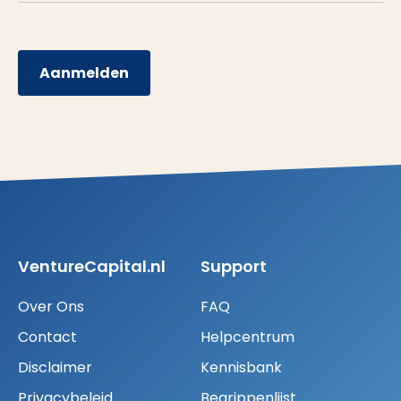
Aanmelden
VentureCapital.nl
Support
Over Ons
FAQ
Contact
Helpcentrum
Disclaimer
Kennisbank
Privacybeleid
Begrippenlijst