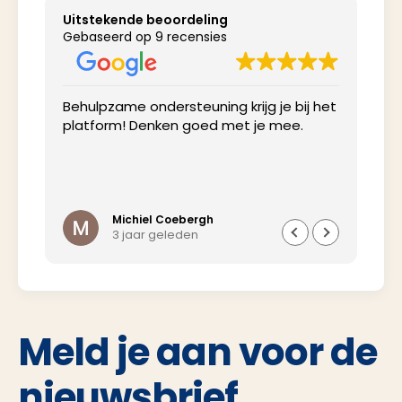
Uitstekende beoordeling
Gebaseerd op 9 recensies
Behulpzame ondersteuning krijg je bij het
Net
platform! Denken goed met je mee.
inv
Michiel Coebergh
3 jaar geleden
Meld je aan voor de
nieuwsbrief