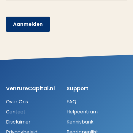
Aanmelden
VentureCapital.nl
Support
Over Ons
FAQ
Contact
Helpcentrum
Disclaimer
Kennisbank
Privacybeleid
Begrippenlijst