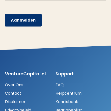
Aanmelden
VentureCapital.nl
Support
Over Ons
FAQ
Contact
Helpcentrum
Disclaimer
Kennisbank
Privacybeleid
Begrippenlijst