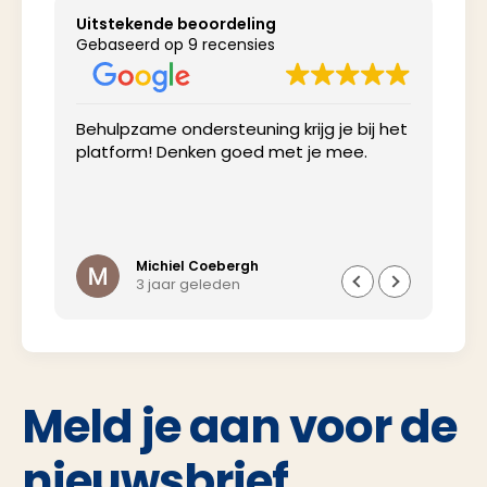
Uitstekende beoordeling
Gebaseerd op 9 recensies
Behulpzame ondersteuning krijg je bij het
Net
platform! Denken goed met je mee.
inv
Michiel Coebergh
3 jaar geleden
Meld je aan voor de
nieuwsbrief