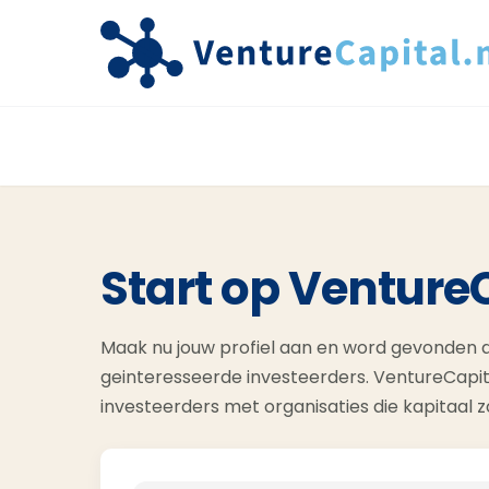
Start op Venture
Maak nu jouw profiel aan en word gevonden d
geinteresseerde investeerders. VentureCapit
investeerders met organisaties die kapitaal 