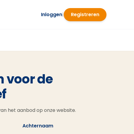
Inloggen
|
Registreren
n voor de
f
 van het aanbod op onze website.
Achternaam