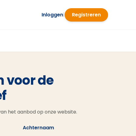
Inloggen
|
Registreren
n voor de
f
 van het aanbod op onze website.
Achternaam