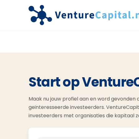
Start op Venture
Maak nu jouw profiel aan en word gevonden d
geinteresseerde investeerders. VentureCapit
investeerders met organisaties die kapitaal 