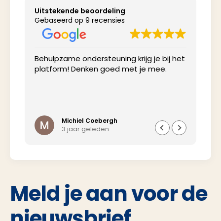
Uitstekende beoordeling
Gebaseerd op 9 recensies
Behulpzame ondersteuning krijg je bij het
Net
platform! Denken goed met je mee.
inv
Michiel Coebergh
3 jaar geleden
Meld je aan voor de
nieuwsbrief