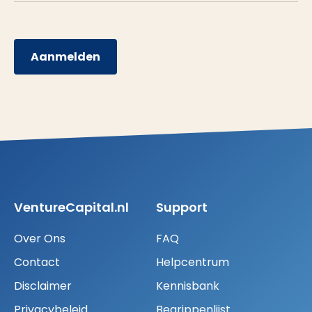
Aanmelden
VentureCapital.nl
Support
Over Ons
FAQ
Contact
Helpcentrum
Disclaimer
Kennisbank
Privacybeleid
Begrippenlijst