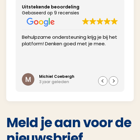
Uitstekende beoordeling
Gebaseerd op 9 recensies
Behulpzame ondersteuning krijg je bij het
Net
platform! Denken goed met je mee.
inv
Michiel Coebergh
3 jaar geleden
Meld je aan voor de
nieuwsbrief