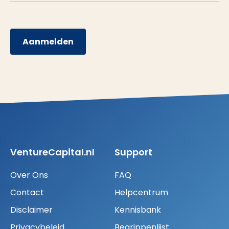
Aanmelden
VentureCapital.nl
Support
Over Ons
FAQ
Contact
Helpcentrum
Disclaimer
Kennisbank
Privacybeleid
Begrippenlijst