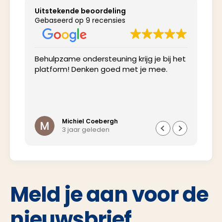
Uitstekende beoordeling
Gebaseerd op 9 recensies
Behulpzame ondersteuning krijg je bij het
Net
platform! Denken goed met je mee.
inv
Michiel Coebergh
3 jaar geleden
Meld je aan voor de
nieuwsbrief