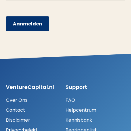
Aanmelden
VentureCapital.nl
Support
Over Ons
FAQ
Contact
Helpcentrum
Disclaimer
Kennisbank
Privacybeleid
Begrippenlijst