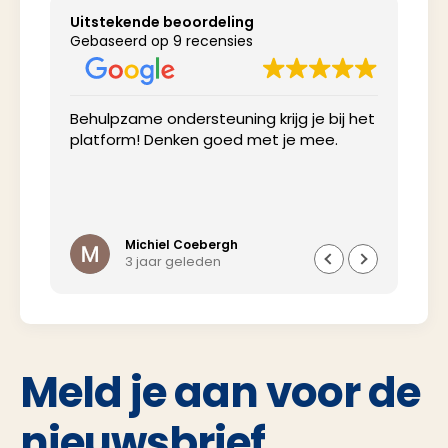
Uitstekende beoordeling
Gebaseerd op 9 recensies
Behulpzame ondersteuning krijg je bij het
Net
platform! Denken goed met je mee.
inv
Michiel Coebergh
3 jaar geleden
Meld je aan voor de
nieuwsbrief