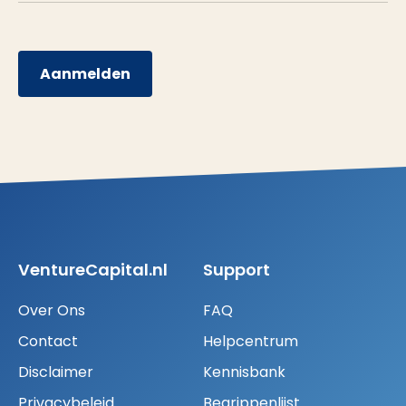
Aanmelden
VentureCapital.nl
Support
Over Ons
FAQ
Contact
Helpcentrum
Disclaimer
Kennisbank
Privacybeleid
Begrippenlijst