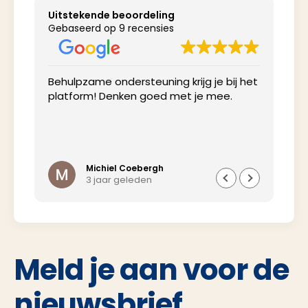
Uitstekende beoordeling
Gebaseerd op 9 recensies
Behulpzame ondersteuning krijg je bij het
Net
platform! Denken goed met je mee.
inv
Michiel Coebergh
3 jaar geleden
Meld je aan voor de
nieuwsbrief