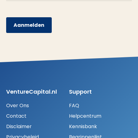
Aanmelden
VentureCapital.nl
Support
Over Ons
FAQ
Contact
Helpcentrum
Disclaimer
Kennisbank
Privacybeleid
Begrippenlijst