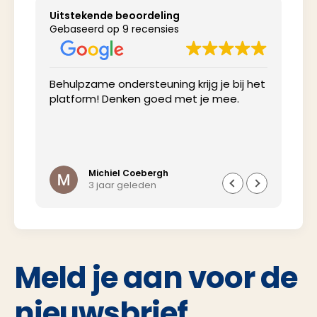
Uitstekende beoordeling
Gebaseerd op 9 recensies
Behulpzame ondersteuning krijg je bij het
Net
platform! Denken goed met je mee.
inv
Michiel Coebergh
3 jaar geleden
Meld je aan voor de
nieuwsbrief