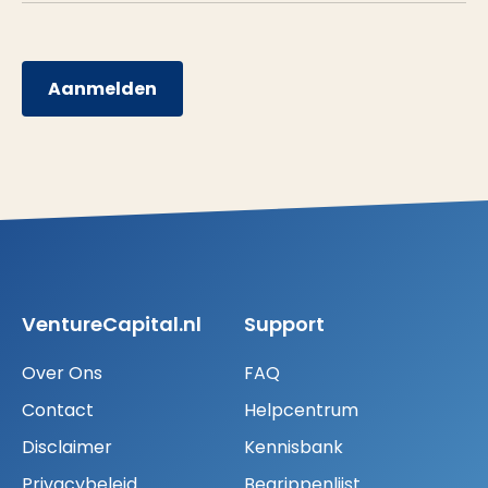
Aanmelden
VentureCapital.nl
Support
Over Ons
FAQ
Contact
Helpcentrum
Disclaimer
Kennisbank
Privacybeleid
Begrippenlijst