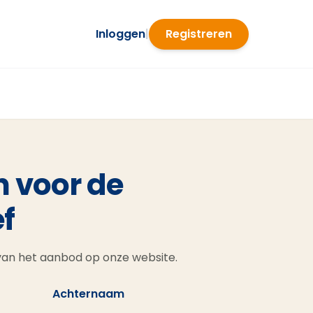
Inloggen
|
Registreren
n voor de
f
 van het aanbod op onze website.
Achternaam