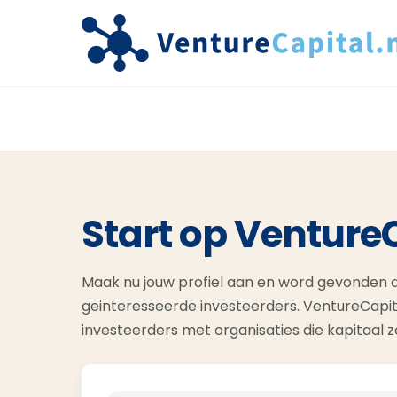
Start op Venture
Maak nu jouw profiel aan en word gevonden d
geinteresseerde investeerders. VentureCapit
investeerders met organisaties die kapitaal 