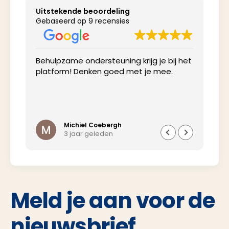
Uitstekende beoordeling
Gebaseerd op 9 recensies
Behulpzame ondersteuning krijg je bij het
Net
platform! Denken goed met je mee.
inv
Michiel Coebergh
3 jaar geleden
Meld je aan voor de
nieuwsbrief