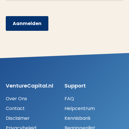
Aanmelden
VentureCapital.nl
Support
Over Ons
FAQ
Contact
Helpcentrum
Disclaimer
Kennisbank
Privacybeleid
Begrippenlijst