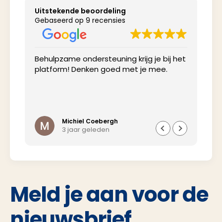
Uitstekende beoordeling
Gebaseerd op 9 recensies
Behulpzame ondersteuning krijg je bij het
Net
platform! Denken goed met je mee.
inv
Michiel Coebergh
3 jaar geleden
Meld je aan voor de
nieuwsbrief