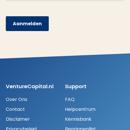
Aanmelden
VentureCapital.nl
Support
Over Ons
FAQ
Contact
Helpcentrum
Disclaimer
Kennisbank
Privacybeleid
Begrippenlijst