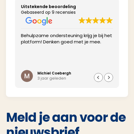
Uitstekende beoordeling
Gebaseerd op 9 recensies
Behulpzame ondersteuning krijg je bij het
Net
platform! Denken goed met je mee.
inv
Michiel Coebergh
3 jaar geleden
Meld je aan voor de
nieuwsbrief