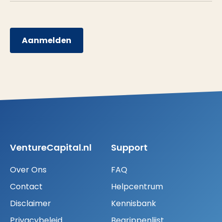
Aanmelden
VentureCapital.nl
Support
Over Ons
FAQ
Contact
Helpcentrum
Disclaimer
Kennisbank
Privacybeleid
Begrippenlijst