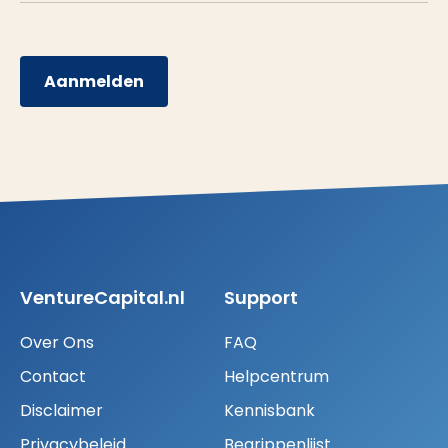
Aanmelden
VentureCapital.nl
Support
Over Ons
FAQ
Contact
Helpcentrum
Disclaimer
Kennisbank
Privacybeleid
Begrippenlijst