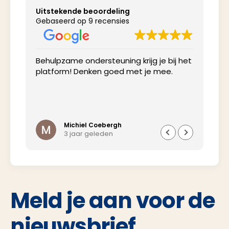
Uitstekende beoordeling
Gebaseerd op 9 recensies
Behulpzame ondersteuning krijg je bij het
Net
platform! Denken goed met je mee.
inv
Michiel Coebergh
3 jaar geleden
Meld je aan voor de
nieuwsbrief