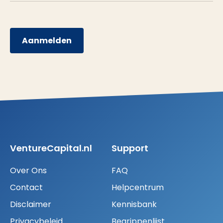
Aanmelden
VentureCapital.nl
Support
Over Ons
FAQ
Contact
Helpcentrum
Disclaimer
Kennisbank
Privacybeleid
Begrippenlijst