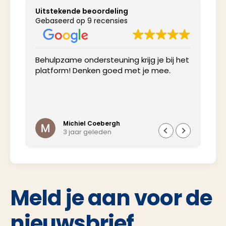
Uitstekende beoordeling
Gebaseerd op 9 recensies
Behulpzame ondersteuning krijg je bij het
Net
platform! Denken goed met je mee.
inv
Michiel Coebergh
3 jaar geleden
Meld je aan voor de
nieuwsbrief