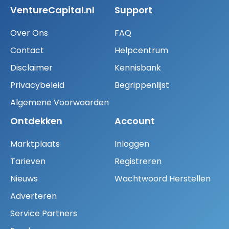
VentureCapital.nl
Support
Over Ons
FAQ
Contact
Helpcentrum
Disclaimer
Kennisbank
Privacybeleid
Begrippenlijst
Algemene Voorwaarden
Ontdekken
Account
Marktplaats
Inloggen
Tarieven
Registreren
Nieuws
Wachtwoord Herstellen
Adverteren
Service Partners