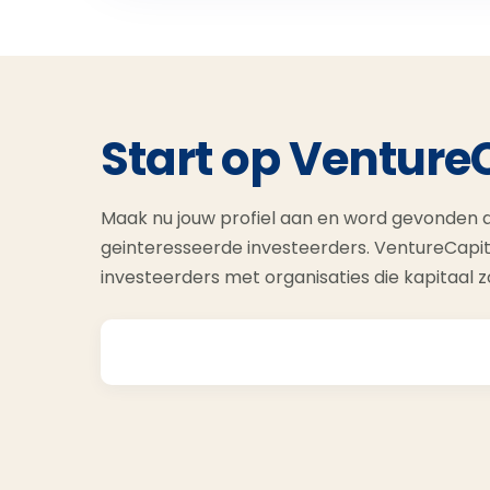
Start op Venture
Maak nu jouw profiel aan en word gevonden d
geinteresseerde investeerders. VentureCapit
investeerders met organisaties die kapitaal 