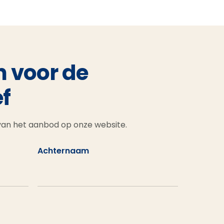
n voor de
f
 van het aanbod op onze website.
Achternaam