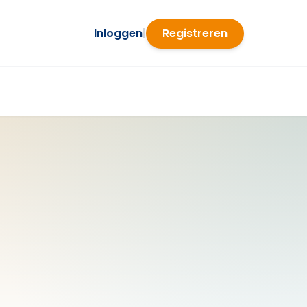
Inloggen
|
Registreren