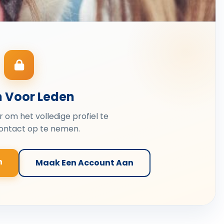
n Voor Leden
er om het volledige profiel te
contact op te nemen.
n
Maak Een Account Aan