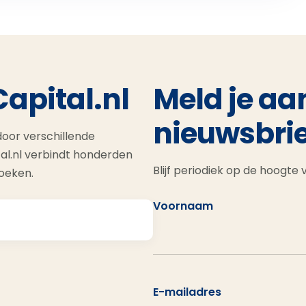
Capital.nl
Meld je aa
nieuwsbrie
oor verschillende
al.nl verbindt honderden
Blijf periodiek op de hoogte
zoeken.
Voornaam
E-mailadres