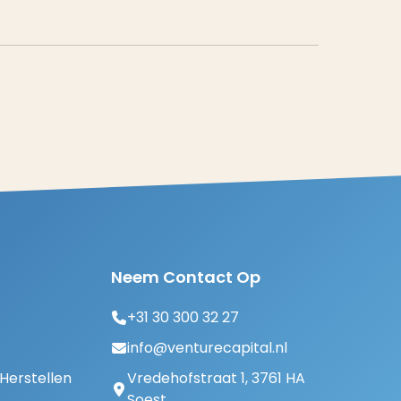
Neem Contact Op
+31 30 300 32 27
info@venturecapital.nl
erstellen
Vredehofstraat 1, 3761 HA
Soest