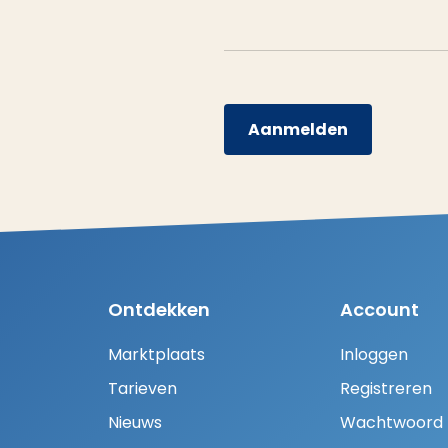
Aanmelden
Ontdekken
Account
Marktplaats
Inloggen
Tarieven
Registreren
Nieuws
Wachtwoord H