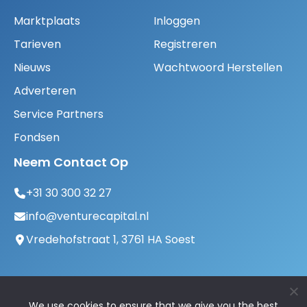
Marktplaats
Inloggen
Tarieven
Registreren
Nieuws
Wachtwoord Herstellen
Adverteren
Service Partners
Fondsen
Neem Contact Op
+31 30 300 32 27
info@venturecapital.nl
Vredehofstraat 1, 3761 HA Soest
We use cookies to ensure that we give you the best