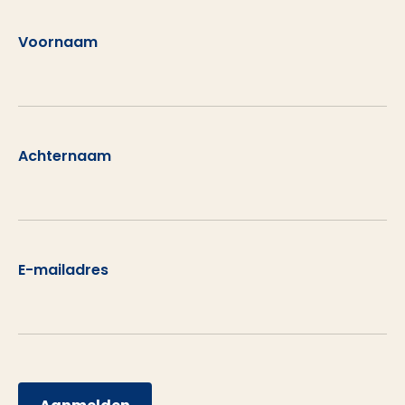
Voornaam
Achternaam
E-mailadres