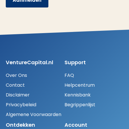
Aanmelden
VentureCapital.nl
Support
Over Ons
FAQ
Contact
Helpcentrum
Disclaimer
Kennisbank
Privacybeleid
Begrippenlijst
Algemene Voorwaarden
Ontdekken
Account