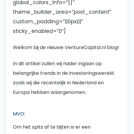
global_colors_info=”{}”
theme_builder_area=”post_content”
custom_padding=”||0px|||”
sticky_enabled=”0″]
Welkom bij de nieuwe VentureCapital.nl blog!
In dit artikel zullen wij nader ingaan op
belangrijke trends in de investeringswereld
zoals wij die recentelijk in Nederland en
Europa hebben waargenomen.
MVO:
Om het spits af te bijten is er een