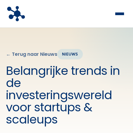
← Terug naar Nieuws
NIEUWS
Belangrijke trends in
de
investeringswereld
voor startups &
scaleups