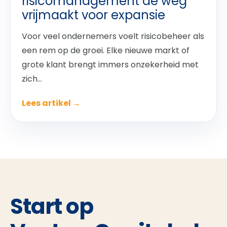
risicomanagement de weg
vrijmaakt voor expansie
Voor veel ondernemers voelt risicobeheer als
een rem op de groei. Elke nieuwe markt of
grote klant brengt immers onzekerheid met
zich...
Lees artikel →
Start op