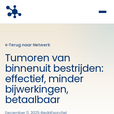
Terug naar Netwerk
Tumoren van
binnenuit bestrijden:
effectief, minder
bijwerkingen,
betaalbaar
December 11, 2025
•
Bedrijfsprofiel