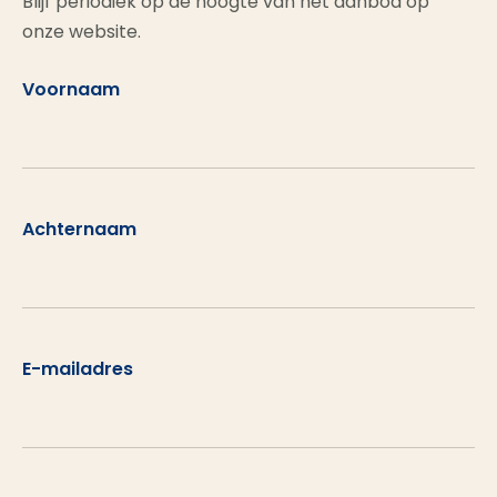
Blijf periodiek op de hoogte van het aanbod op
onze website.
Voornaam
Achternaam
E-mailadres