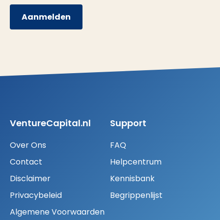
Aanmelden
VentureCapital.nl
Support
Over Ons
FAQ
Contact
Helpcentrum
Disclaimer
Kennisbank
Privacybeleid
Begrippenlijst
Algemene Voorwaarden