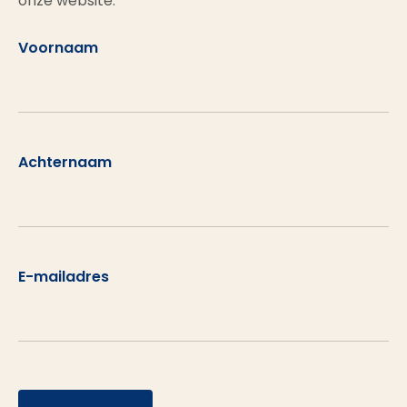
onze website.
Voornaam
Achternaam
E-mailadres