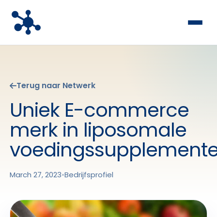
Terug naar Netwerk
Uniek E-commerce
merk in liposomale
voedingssupplement
March 27, 2023
•
Bedrijfsprofiel