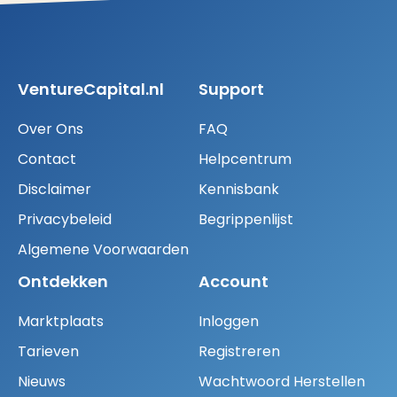
VentureCapital.nl
Support
Over Ons
FAQ
Contact
Helpcentrum
Disclaimer
Kennisbank
Privacybeleid
Begrippenlijst
Algemene Voorwaarden
Ontdekken
Account
Marktplaats
Inloggen
Tarieven
Registreren
Nieuws
Wachtwoord Herstellen