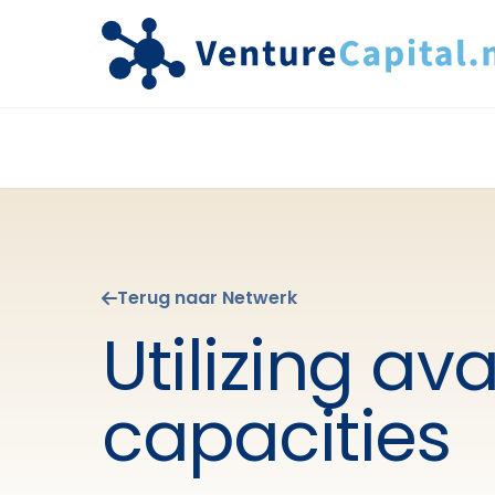
Terug naar Netwerk
Utilizing ava
capacities