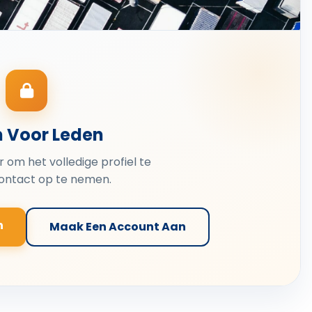
n Voor Leden
er om het volledige profiel te
contact op te nemen.
n
Maak Een Account Aan