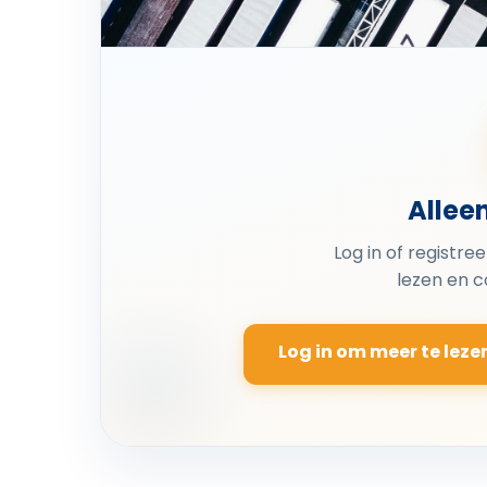
Allee
Log in of registre
lezen en 
Log in om meer te leze