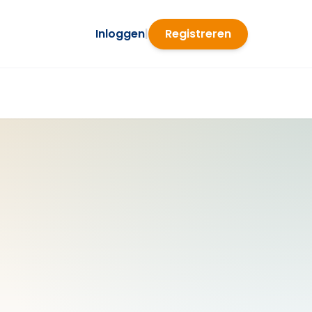
Inloggen
|
Registreren