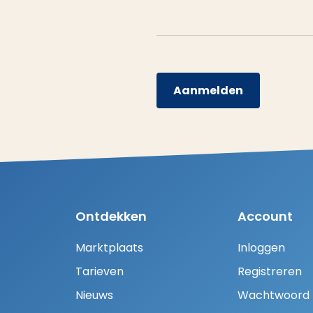
Aanmelden
Ontdekken
Account
Marktplaats
Inloggen
Tarieven
Registreren
Nieuws
Wachtwoord H