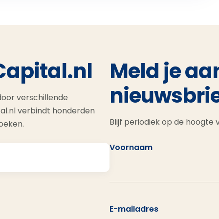
Capital.nl
Meld je aa
nieuwsbrie
oor verschillende
al.nl verbindt honderden
Blijf periodiek op de hoogte
zoeken.
Voornaam
E-mailadres