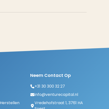
Neem Contact Op
+31 30 300 32 27
info@venturecapital.nl
erstellen
Vredehofstraat 1, 3761 HA
Soest