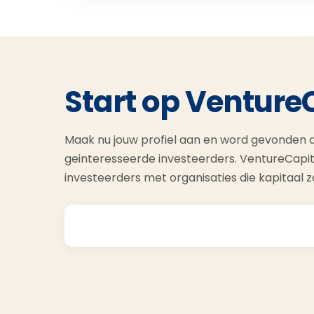
Start op Venture
Maak nu jouw profiel aan en word gevonden d
geinteresseerde investeerders. VentureCapit
investeerders met organisaties die kapitaal 