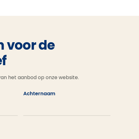
n voor de
f
 van het aanbod op onze website.
Achternaam