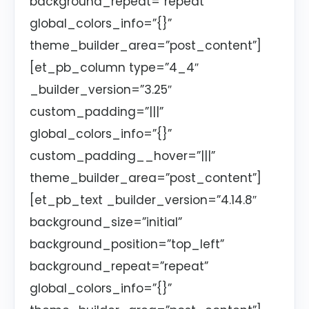
background_repeat=”repeat”
global_colors_info=”{}”
theme_builder_area=”post_content”]
[et_pb_column type=”4_4″
_builder_version=”3.25″
custom_padding=”|||”
global_colors_info=”{}”
custom_padding__hover=”|||”
theme_builder_area=”post_content”]
[et_pb_text _builder_version=”4.14.8″
background_size=”initial”
background_position=”top_left”
background_repeat=”repeat”
global_colors_info=”{}”