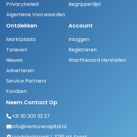
Privacybeleid
Begrippenlijst
Algemene Voorwaarden
Ontdekken
Account
Marktplaats
Inloggen
Tarieven
Registreren
Nieuws
Wachtwoord Herstellen
Adverteren
Service Partners
Fondsen
Neem Contact Op
+31 30 300 32 27
info@venturecapital.nl
Vredehofstraat 1, 3761 HA Soest