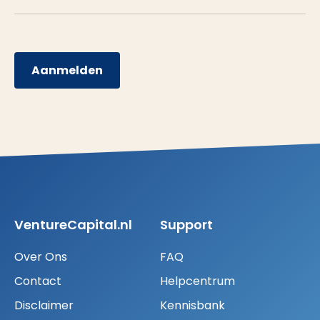
Aanmelden
VentureCapital.nl
Support
Over Ons
FAQ
Contact
Helpcentrum
Disclaimer
Kennisbank