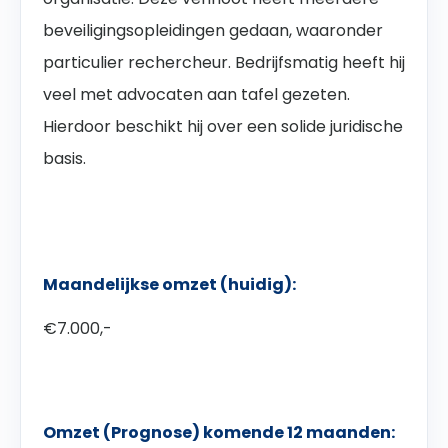
beveiligingsopleidingen gedaan, waaronder
particulier rechercheur. Bedrijfsmatig heeft hij
veel met advocaten aan tafel gezeten.
Hierdoor beschikt hij over een solide juridische
basis.
Maandelijkse omzet (huidig):
€7.000,-
Omzet (Prognose) komende 12 maanden: