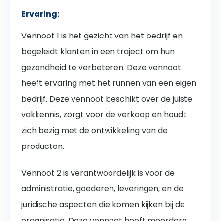
Ervaring:
Vennoot 1 is het gezicht van het bedrijf en
begeleidt klanten in een traject om hun
gezondheid te verbeteren. Deze vennoot
heeft ervaring met het runnen van een eigen
bedrijf. Deze vennoot beschikt over de juiste
vakkennis, zorgt voor de verkoop en houdt
zich bezig met de ontwikkeling van de
producten.
Vennoot 2 is verantwoordelijk is voor de
administratie, goederen, leveringen, en de
juridische aspecten die komen kijken bij de
organisatie. Deze vennoot heeft meerdere