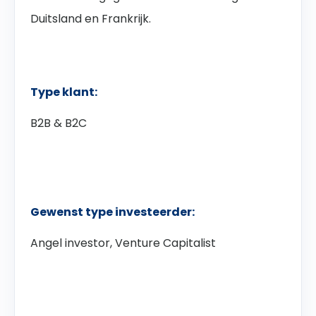
Duitsland en Frankrijk.
Type klant:
B2B & B2C
Gewenst type investeerder:
Angel investor, Venture Capitalist