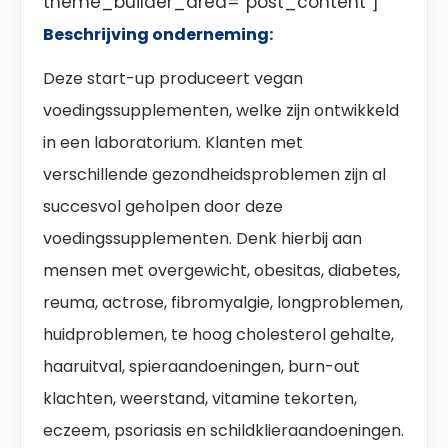
theme_builder_area=”post_content”]
Beschrijving onderneming:
Deze start-up produceert vegan
voedingssupplementen, welke zijn ontwikkeld
in een laboratorium. Klanten met
verschillende gezondheidsproblemen zijn al
succesvol geholpen door deze
voedingssupplementen. Denk hierbij aan
mensen met overgewicht, obesitas, diabetes,
reuma, actrose, fibromyalgie, longproblemen,
huidproblemen, te hoog cholesterol gehalte,
haaruitval, spieraandoeningen, burn-out
klachten, weerstand, vitamine tekorten,
eczeem, psoriasis en schildklieraandoeningen.