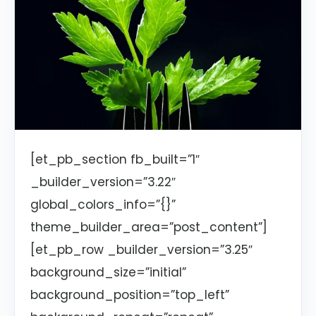
[et_pb_section fb_built=”1″
_builder_version=”3.22″
global_colors_info=”{}”
theme_builder_area=”post_content”]
[et_pb_row _builder_version=”3.25″
background_size=”initial”
background_position=”top_left”