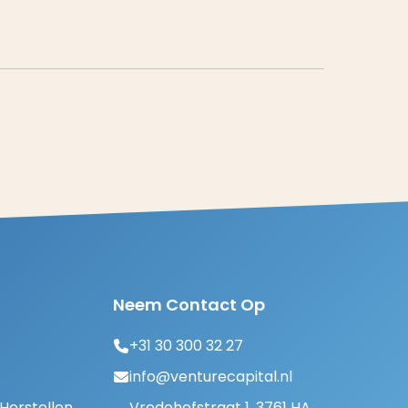
Neem Contact Op
+31 30 300 32 27
info@venturecapital.nl
erstellen
Vredehofstraat 1, 3761 HA