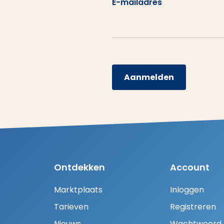
E-mailadres
Aanmelden
Ontdekken
Account
Marktplaats
Inloggen
Tarieven
Registreren
Nieuws
Wachtwoord H