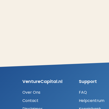
VentureCapital.nl
Support
Over Ons
FAQ
Contact
Helpcentrum
Disclaimer
Kennisbank