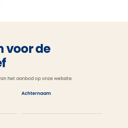
n voor de
f
 van het aanbod op onze website.
Achternaam