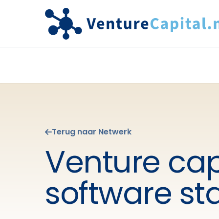
Terug naar Netwerk
Venture cap
software st