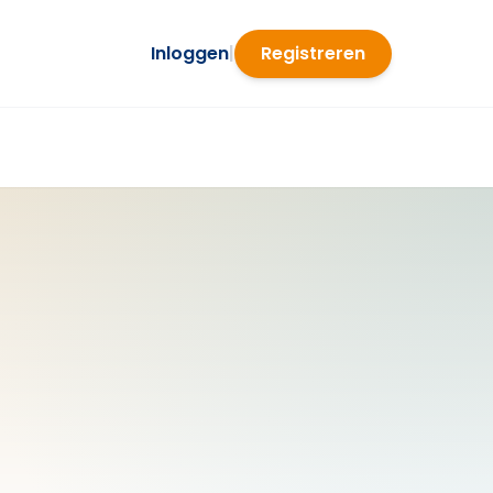
Inloggen
|
Registreren