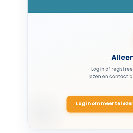
Allee
Log in of registre
lezen en contact 
Log in om meer te leze