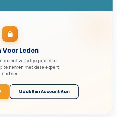
n Voor Leden
er om het volledige profiel te
op te nemen met deze expert
partner.
n
Maak Een Account Aan