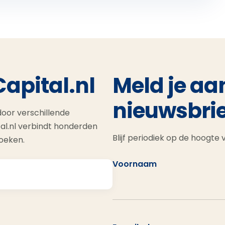
Capital.nl
Meld je aa
nieuwsbrie
oor verschillende
al.nl verbindt honderden
Blijf periodiek op de hoogte
zoeken.
Voornaam