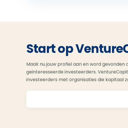
Start op Venture
Maak nu jouw profiel aan en word gevonden d
geinteresseerde investeerders. VentureCapit
investeerders met organisaties die kapitaal 