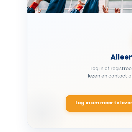
Allee
Log in of registre
lezen en contact 
Log in om meer te leze