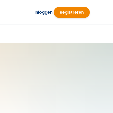
Inloggen
|
Registreren