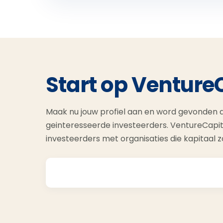
Start op Venture
Maak nu jouw profiel aan en word gevonden d
geinteresseerde investeerders. VentureCapit
investeerders met organisaties die kapitaal 