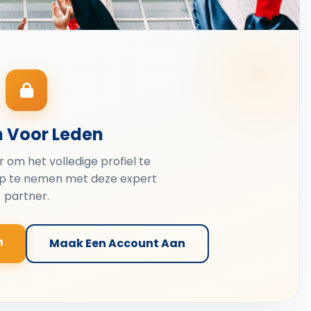
n Voor Leden
er om het volledige profiel te
op te nemen met deze expert
partner.
n
Maak Een Account Aan