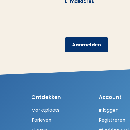
E-mailadres
Aanmelden
Ontdekken
Account
Marktplaats
Inloggen
Tarieven
Registreren
Nieuws
Wachtwoord H