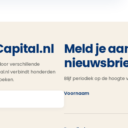
Capital.nl
Meld je aa
nieuwsbrie
oor verschillende
al.nl verbindt honderden
Blijf periodiek op de hoogte
zoeken.
Voornaam