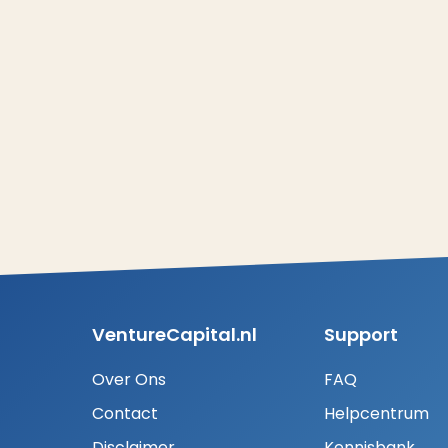
VentureCapital.nl
Support
Over Ons
FAQ
Contact
Helpcentrum
Disclaimer
Kennisbank