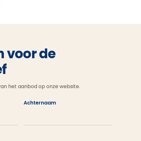
n voor de
f
 van het aanbod op onze website.
Achternaam