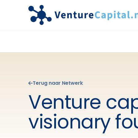
Terug naar Netwerk
Venture cap
visionary f