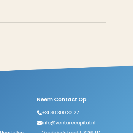
Neem Contact Op
+31 30 300 32 27
info@venturecapital.nl
erstellen
Vredehofstraat 1, 3761 HA