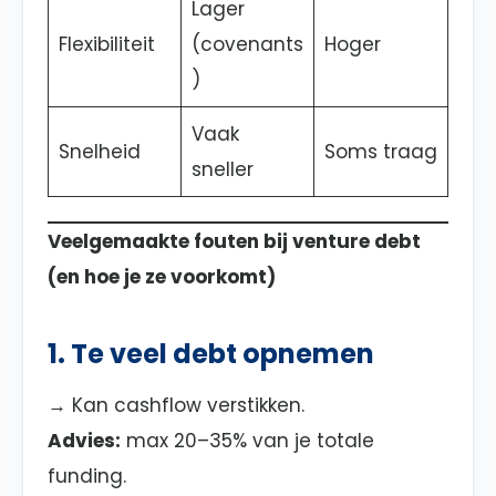
Lager
Flexibiliteit
(covenants
Hoger
)
Vaak
Snelheid
Soms traag
sneller
Veelgemaakte fouten bij venture debt
(en hoe je ze voorkomt)
1. Te veel debt opnemen
→ Kan cashflow verstikken.
Advies:
max 20–35% van je totale
funding.