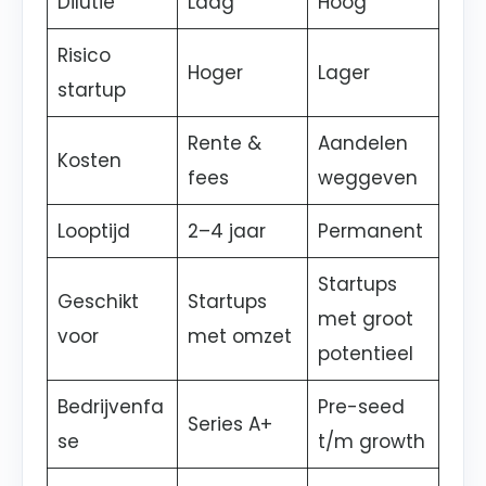
Dilutie
Laag
Hoog
Risico
Hoger
Lager
startup
Rente &
Aandelen
Kosten
fees
weggeven
Looptijd
2–4 jaar
Permanent
Startups
Geschikt
Startups
met groot
voor
met omzet
potentieel
Bedrijvenfa
Pre-seed
Series A+
se
t/m growth