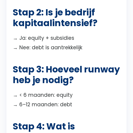
Stap 2: Is je bedrijf
kapitaalintensief?
→ Ja: equity + subsidies
→ Nee: debt is aantrekkelijk
Stap 3: Hoeveel runway
heb je nodig?
→ < 6 maanden: equity
→ 6–12 maanden: debt
Stap 4: Wat is