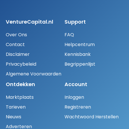
VentureCapital.nl
Support
Over Ons
FAQ
Contact
Helpcentrum
Disclaimer
Kennisbank
Privacybeleid
Begrippenlijst
Algemene Voorwaarden
Ontdekken
Account
Marktplaats
Inloggen
Tarieven
Registreren
Nieuws
Wachtwoord Herstellen
Adverteren