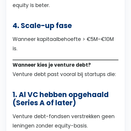
equity is beter.
4. Scale-up fase
Wanneer kapitaalbehoefte > €5M–€10M
is.
Wanneer kies je venture debt?
Venture debt past vooral bij startups die:
1. Al VC hebben opgehaald
(Series A of later)
Venture debt-fondsen verstrekken geen
leningen zonder equity-basis.