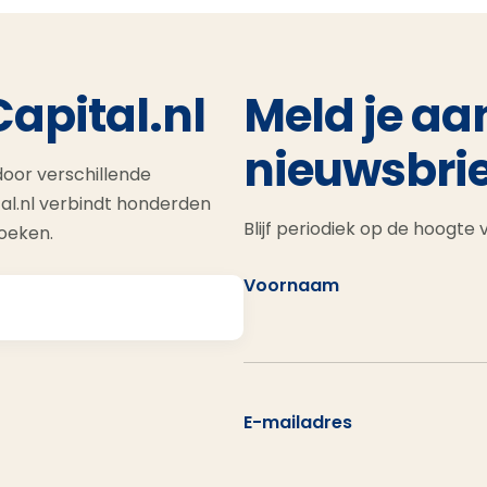
Capital.nl
Meld je aa
nieuwsbrie
oor verschillende
al.nl verbindt honderden
Blijf periodiek op de hoogte
zoeken.
Voornaam
E-mailadres