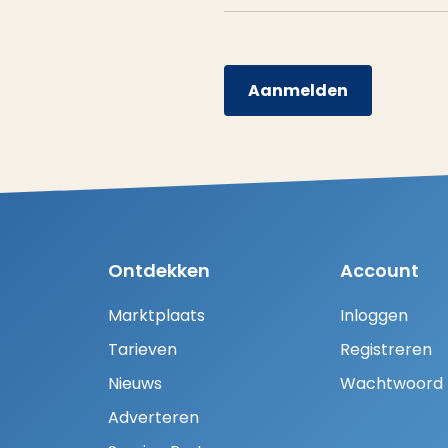
Aanmelden
Ontdekken
Account
Marktplaats
Inloggen
Tarieven
Registreren
Nieuws
Wachtwoord H
Adverteren