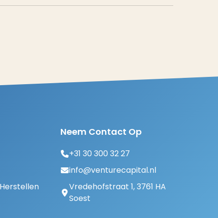
Neem Contact Op
+31 30 300 32 27
info@venturecapital.nl
erstellen
Vredehofstraat 1, 3761 HA
Soest