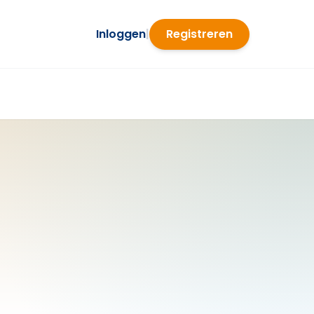
Inloggen
|
Registreren