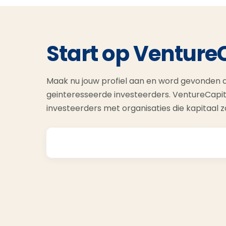
Start op Venture
Maak nu jouw profiel aan en word gevonden d
geinteresseerde investeerders. VentureCapit
investeerders met organisaties die kapitaal 