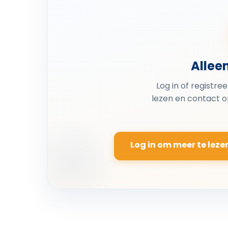
Allee
Log in of registre
lezen en contact 
Log in om meer te leze