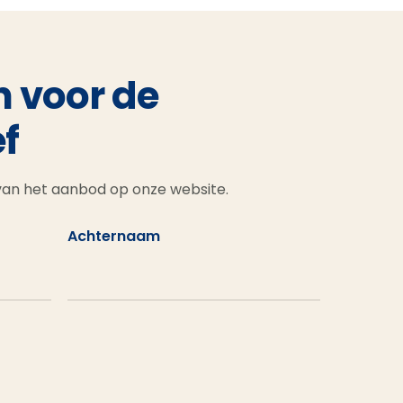
n voor de
f
 van het aanbod op onze website.
Achternaam