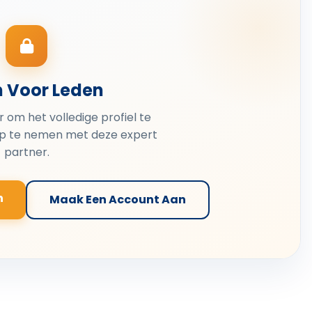
n Voor Leden
er om het volledige profiel te
op te nemen met deze expert
partner.
n
Maak Een Account Aan