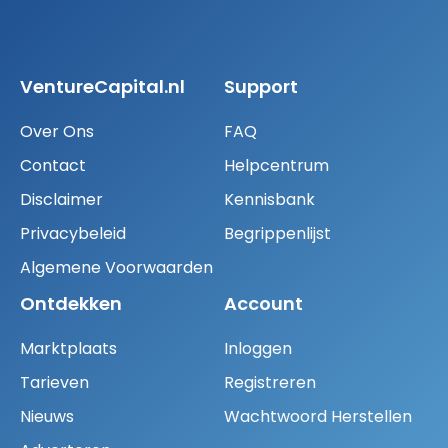
VentureCapital.nl
Support
Over Ons
FAQ
Contact
Helpcentrum
Disclaimer
Kennisbank
Privacybeleid
Begrippenlijst
Algemene Voorwaarden
Ontdekken
Account
Marktplaats
Inloggen
Tarieven
Registreren
Nieuws
Wachtwoord Herstellen