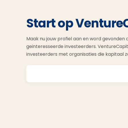
Start op Venture
Maak nu jouw profiel aan en word gevonden d
geinteresseerde investeerders. VentureCapit
investeerders met organisaties die kapitaal 