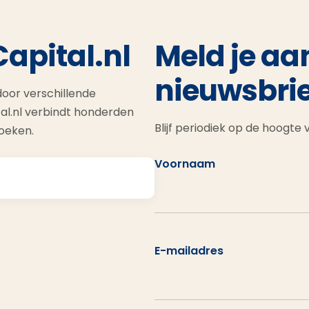
Capital.nl
Meld je aa
nieuwsbrie
oor verschillende
al.nl verbindt honderden
Blijf periodiek op de hoogte
zoeken.
Voornaam
E-mailadres