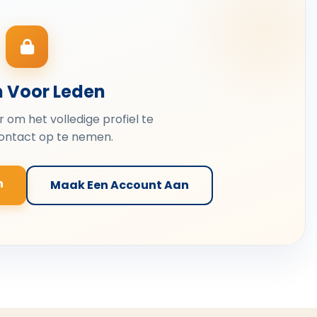
n Voor Leden
er om het volledige profiel te
contact op te nemen.
n
Maak Een Account Aan