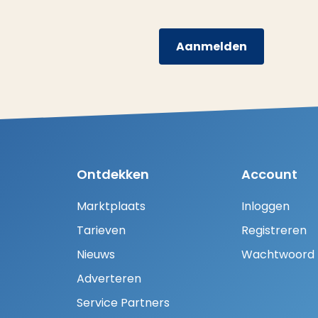
Aanmelden
Ontdekken
Account
Marktplaats
Inloggen
Tarieven
Registreren
Nieuws
Wachtwoord H
Adverteren
Service Partners