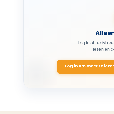
Allee
Log in of registre
lezen en 
Log in om meer te leze