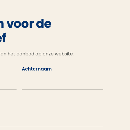
n voor de
f
 van het aanbod op onze website.
Achternaam