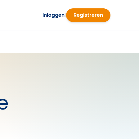
Inloggen
|
Registreren
e