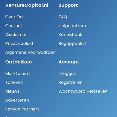
VentureCapital.nl
Support
Over Ons
FAQ
Contact
Helpcentrum
Disclaimer
Kennisbank
Privacybeleid
Begrippenlijst
Algemene Voorwaarden
Ontdekken
Account
Marktplaats
Inloggen
Tarieven
Registreren
Nieuws
Wachtwoord Herstellen
Adverteren
Service Partners