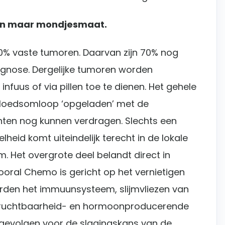
en maar mondjesmaat.
0% vaste tumoren. Daarvan zijn 70% nog
iagnose. Dergelijke tumoren worden
nfuus of via pillen toe te dienen. Het gehele
 bloedsomloop ‘opgeladen’ met de
nten nog kunnen verdragen. Slechts een
lheid komt uiteindelijk terecht in de lokale
 Het overgrote deel belandt direct in
ooral Chemo is gericht op het vernietigen
orden het immuunsysteem, slijmvliezen van
vruchtbaarheid- en hormoonproducerende
 gevolgen voor de slagingskans van de