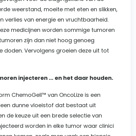
rde weerstand, moeite met eten en slikken,
en verlies van energie en vruchtbaarheid.
 deze medicijnen worden sommige tumoren
e tumoren zijn dan niet hoog genoeg
e doden. Vervolgens groeien deze uit tot
tumoren injecteren … en het daar houden.
orm ChemoGell™ van OncoLize is een
 een dunne vloeistof dat bestaat uit
n de keuze uit een brede selectie van
jecteerd worden in elke tumor waar clinici