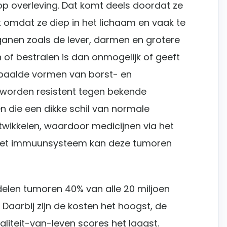
p overleving. Dat komt deels doordat ze
 omdat ze diep in het lichaam en vaak te
organen zoals de lever, darmen en grotere
 of bestralen is dan onmogelijk of geeft
epaalde vormen van borst- en
f worden resistent tegen bekende
en die een dikke schil van normale
twikkelen, waardoor medicijnen via het
 het immuunsysteem kan deze tumoren
ndelen tumoren 40% van alle 20 miljoen
 Daarbij zijn de kosten het hoogst, de
liteit-van-leven scores het laagst.