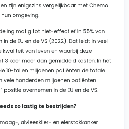
en zijn enigszins vergelijkbaar met Chemo
n hun omgeving.
eling matig tot niet-effectief in 55% van
 in de EU en de VS (2022). Dat leidt in veel
 kwaliteit van leven en waarbij deze
t 3 keer meer dan gemiddeld kosten. In het
e 10-tallen miljoenen patiënten de totale
an vele honderden miljoenen patiënten
 positie overnemen in de EU en de VS.
eds zo lastig te bestrijden?
maag-, alvleesklier- en eierstokkanker