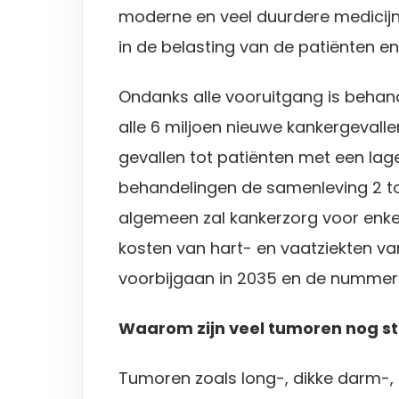
moderne en veel duurdere medicijn
in de belasting van de patiënten e
Ondanks alle vooruitgang is behand
alle 6 miljoen nieuwe kankergevallen
gevallen tot patiënten met een lage
behandelingen de samenleving 2 to
algemeen zal kankerzorg voor enkel
kosten van hart- en vaatziekten v
voorbijgaan in 2035 en de nummer 1
Waarom zijn veel tumoren nog ste
Tumoren zoals long-, dikke darm-, 