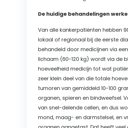
De huidige behandelingen werk
Van alle kankerpatiënten hebben 9
lokaal of regionaal bij de eerste d
behandeld door medicijnen via een i
lichaam (60-120 kg) wordt via de
hoeveelheid medicijn tot wat patië
zeer klein deel van die totale hoevee
tumoren van gemiddeld 10-100 gram.
organen, spieren en bindweefsel. V
van snel-delende cellen, en dus w
mond, maag- en darmstelsel, en 
organen aangetast. Dat heeft veel