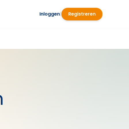
Inloggen
|
Registreren
n