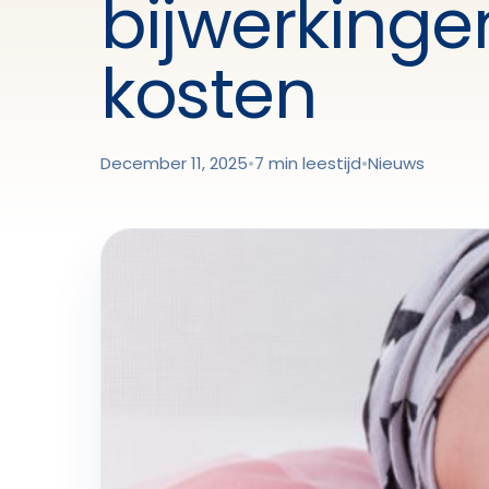
bijwerkinge
kosten
December 11, 2025
•
7 min leestijd
•
Nieuws