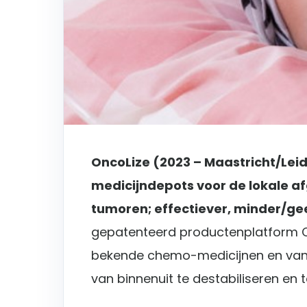
OncoLize (2023 – Maastricht/Leide
medicijndepots voor de lokale af
tumoren; effectiever, minder/ge
gepatenteerd productenplatform 
bekende chemo-medicijnen en van
van binnenuit te destabiliseren en t