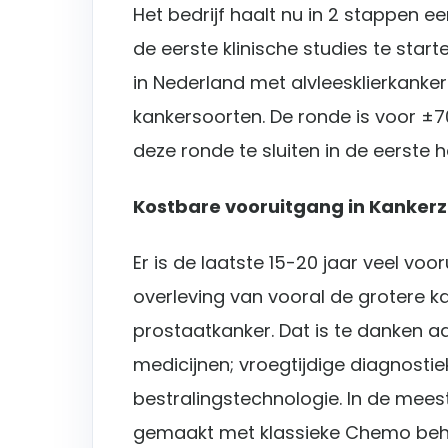
Het bedrijf haalt nu in 2 stappen 
de eerste klinische studies te star
in Nederland met alvleesklierkanke
kankersoorten. De ronde is voor ±
deze ronde te sluiten in de eerste h
Kostbare vooruitgang in Kanker
Er is de laatste 15-20 jaar veel vo
overleving van vooral de grotere ka
prostaatkanker. Dat is te danken 
medicijnen; vroegtijdige diagnostie
bestralingstechnologie. In de mees
gemaakt met klassieke Chemo beha