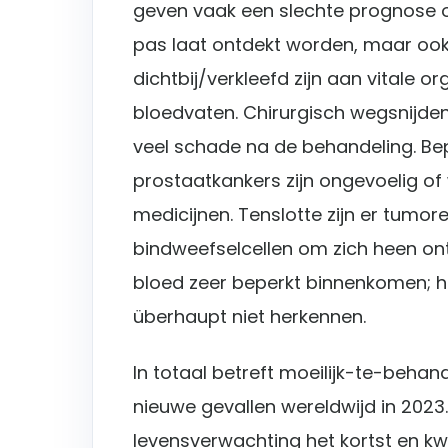
geven vaak een slechte prognose o
pas laat ontdekt worden, maar ook
dichtbij/verkleefd zijn aan vitale 
bloedvaten. Chirurgisch wegsnijden
veel schade na de behandeling. B
prostaatkankers zijn ongevoelig o
medicijnen. Tenslotte zijn er tumor
bindweefselcellen om zich heen on
bloed zeer beperkt binnenkomen;
überhaupt niet herkennen.
In totaal betreft moeilijk-te-beha
nieuwe gevallen wereldwijd in 2023.
levensverwachting het kortst en kwa