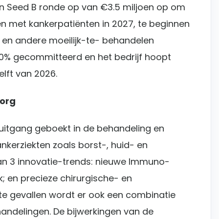
een Seed B ronde op van €3.5 miljoen op om
ten met kankerpatiënten in 2027, te beginnen
r en andere moeilijk-te- behandelen
70% gecommitteerd en het bedrijf hoopt
elft van 2026.
zorg
oruitgang geboekt in de behandeling en
nkerziekten zoals borst-, huid- en
aan 3 innovatie-trends: nieuwe Immuno-
k; en precieze chirurgische- en
te gevallen wordt er ook een combinatie
ndelingen. De bijwerkingen van de