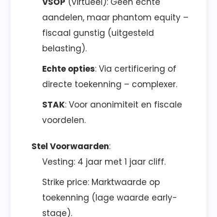
VSOP
(virtueel): Geen echte
aandelen, maar phantom equity –
fiscaal gunstig (uitgesteld
belasting).
Echte opties
: Via certificering of
directe toekenning – complexer.
STAK
: Voor anonimiteit en fiscale
voordelen.
Stel Voorwaarden
:
Vesting: 4 jaar met 1 jaar cliff.
Strike price: Marktwaarde op
toekenning (lage waarde early-
stage).