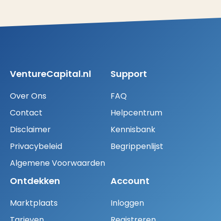
VentureCapital.nl
Support
Over Ons
FAQ
Contact
Helpcentrum
Disclaimer
Kennisbank
Privacybeleid
Begrippenlijst
Algemene Voorwaarden
Ontdekken
Account
Marktplaats
Inloggen
Tarieven
Registreren