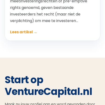
meetinvesteringsrechten of pre-emptive
rights genoemd, geven bestaande
investeerders het recht (maar niet de
verplichting) om mee te investeren...
Lees artikel →
Start op
VentureCapital.nl
Maak nu jouw profiel aan en word gevonden door