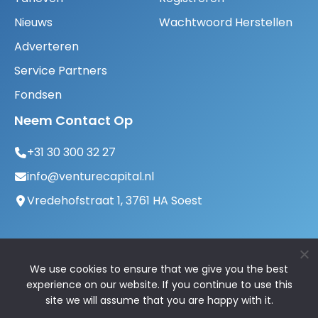
Nieuws
Wachtwoord Herstellen
Adverteren
Service Partners
Fondsen
Neem Contact Op
+31 30 300 32 27
info@venturecapital.nl
Vredehofstraat 1, 3761 HA Soest
We use cookies to ensure that we give you the best
experience on our website. If you continue to use this
site we will assume that you are happy with it.