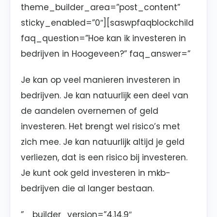
theme_builder_area=”post_content”
sticky_enabled=”0″][saswpfaqblockchild
faq_question=”Hoe kan ik investeren in
bedrijven in Hoogeveen?” faq_answer=”
Je kan op veel manieren investeren in
bedrijven. Je kan natuurlijk een deel van
de aandelen overnemen of geld
investeren. Het brengt wel risico’s met
zich mee. Je kan natuurlijk altijd je geld
verliezen, dat is een risico bij investeren.
Je kunt ook geld investeren in mkb-
bedrijven die al langer bestaan.
” _builder_version=”4.14.9″