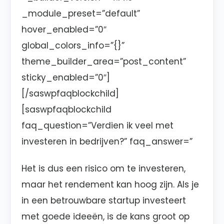
_module_preset=”default”
hover_enabled=”0″
global_colors_info=”{}”
theme_builder_area=”post_content”
sticky_enabled=”0″]
[/saswpfaqblockchild]
[saswpfaqblockchild
faq_question=”Verdien ik veel met
investeren in bedrijven?” faq_answer=”
Het is dus een risico om te investeren,
maar het rendement kan hoog zijn. Als je
in een betrouwbare startup investeert
met goede ideeën, is de kans groot op