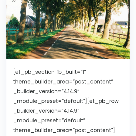
[et_pb_section fb_built=”1″
theme_builder_area=”post_content”
_builder_version=”4.14.9″
_module_preset=”default”][et_pb_row
_builder_version=”4.14.9″
_module_preset=”default”
theme_builder_area=”post_content”]