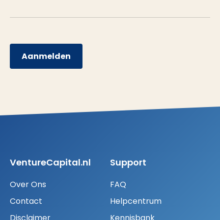
Aanmelden
VentureCapital.nl
Support
Over Ons
FAQ
Contact
Helpcentrum
Disclaimer
Kennisbank