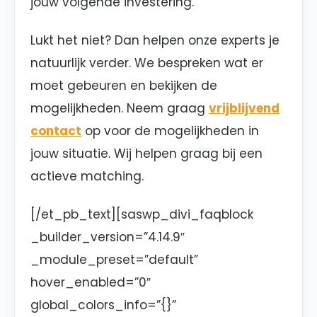
jouw volgende investering.
Lukt het niet? Dan helpen onze experts je
natuurlijk verder. We bespreken wat er
moet gebeuren en bekijken de
mogelijkheden. Neem graag
vrijblijvend
contact
op voor de mogelijkheden in
jouw situatie. Wij helpen graag bij een
actieve matching.
[/et_pb_text][saswp_divi_faqblock
_builder_version=”4.14.9″
_module_preset=”default”
hover_enabled=”0″
global_colors_info=”{}”