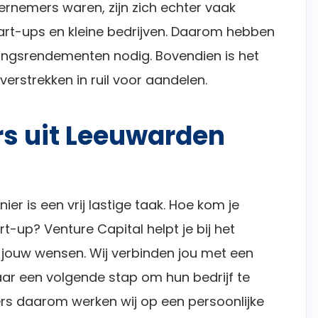
ernemers waren, zijn zich echter vaak
tart-ups en kleine bedrijven. Daarom hebben
ringsrendementen nodig. Bovendien is het
 verstrekken in ruil voor aandelen.
s uit Leeuwarden
ier is een vrij lastige taak. Hoe kom je
t-up? Venture Capital helpt je bij het
jouw wensen. Wij verbinden jou met een
aar een volgende stap om hun bedrijf te
ers daarom werken wij op een persoonlijke