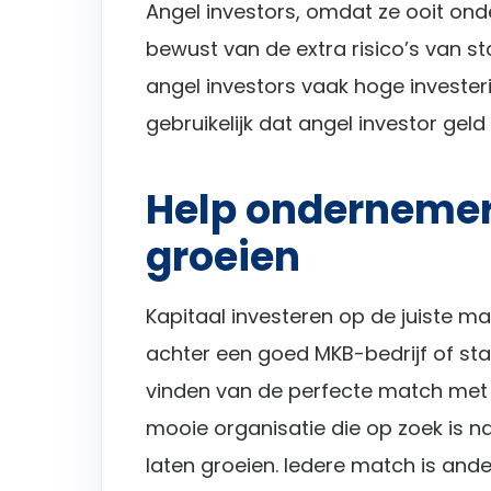
Angel investors, omdat ze ooit ond
bewust van de extra risico’s van s
angel investors vaak hoge investe
gebruikelijk dat angel investor geld
Help ondernemer
groeien
Kapitaal investeren op de juiste man
achter een goed MKB-bedrijf of star
vinden van de perfecte match met 
mooie organisatie die op zoek is n
laten groeien. Iedere match is and