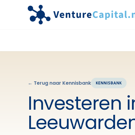
← Terug naar Kennisbank
KENNISBANK
Investeren i
Leeuwarde