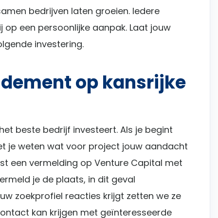
samen bedrijven laten groeien. Iedere
 op een persoonlijke aanpak. Laat jouw
lgende investering.
ndement op kansrijke
 het beste bedrijf investeert. Als je begint
et je weten wat voor project jouw aandacht
aatst een vermelding op Venture Capital met
vermeld je de plaats, in dit geval
 zoekprofiel reacties krijgt zetten we ze
contact kan krijgen met geïnteresseerde