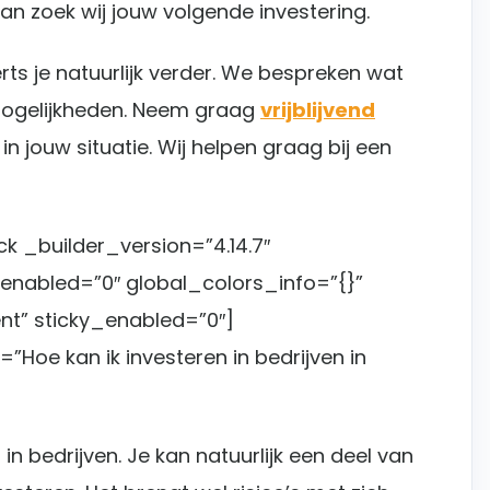
n zoek wij jouw volgende investering.
rts je natuurlijk verder. We bespreken wat
mogelijkheden. Neem graag
vrijblijvend
n jouw situatie. Wij helpen graag bij een
 _builder_version=”4.14.7″
nabled=”0″ global_colors_info=”{}”
t” sticky_enabled=”0″]
Hoe kan ik investeren in bedrijven in
in bedrijven. Je kan natuurlijk een deel van