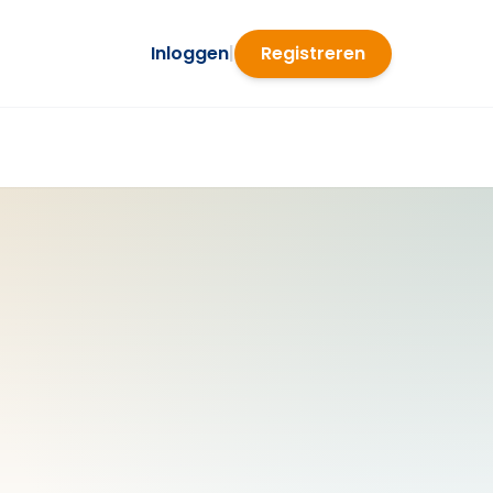
Inloggen
|
Registreren