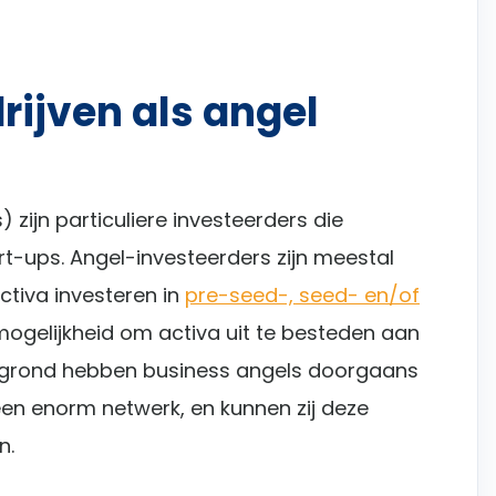
rijven als angel
 zijn particuliere investeerders die
art-ups. Angel-investeerders zijn meestal
tiva investeren in
pre-seed-, seed- en/of
 mogelijkheid om activa uit te besteden aan
ergrond hebben business angels doorgaans
en enorm netwerk, en kunnen zij deze
n.