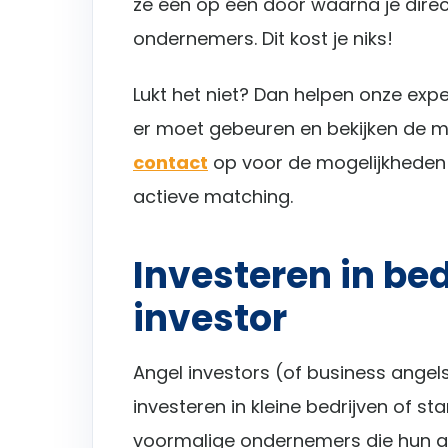
ze één op één door waarna je direc
ondernemers. Dit kost je niks!
Lukt het niet? Dan helpen onze expe
er moet gebeuren en bekijken de 
contact
op voor de mogelijkheden i
actieve matching.
Investeren in bed
investor
Angel investors (of business angels)
investeren in kleine bedrijven of st
voormalige ondernemers die hun ac