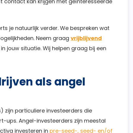
t contact kan krijgen met geïnteresseerde
rts je natuurlijk verder. We bespreken wat
mogelijkheden. Neem graag
vrijblijvend
n jouw situatie. Wij helpen graag bij een
rijven als angel
 zijn particuliere investeerders die
art-ups. Angel-investeerders zijn meestal
tiva investeren in
pre-seed-, seed- en/of