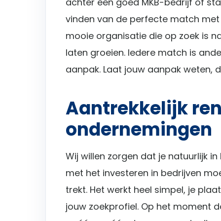
achter een goed MKB-bedrijf of star
vinden van de perfecte match met 
mooie organisatie die op zoek is n
laten groeien. Iedere match is and
aanpak. Laat jouw aanpak weten, da
Aantrekkelijk re
ondernemingen
Wij willen zorgen dat je natuurlijk in
met het investeren in bedrijven mo
trekt. Het werkt heel simpel, je pl
jouw zoekprofiel. Op het moment dat