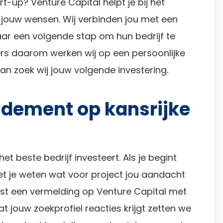
t-up? Venture Capital helpt je bij het
jouw wensen. Wij verbinden jou met een
aar een volgende stap om hun bedrijf te
ers daarom werken wij op een persoonlijke
n zoek wij jouw volgende investering.
ndement op kansrijke
 het beste bedrijf investeert. Als je begint
et je weten wat voor project jou aandacht
aatst een vermelding op Venture Capital met
 jouw zoekprofiel reacties krijgt zetten we