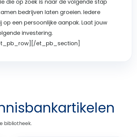
ie die op zoek is naar de volgende stap
samen bedrijven laten groeien. Iedere
 op een persoonlijke aanpak. Laat jouw
lgende investering.
et_pb_row][/et_pb_section]
nnisbankartikelen
e bibliotheek.