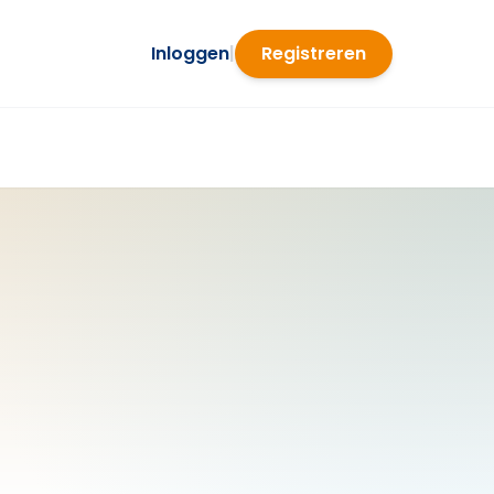
Inloggen
|
Registreren