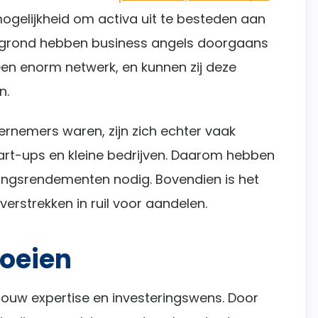
 mogelijkheid om activa uit te besteden aan
ergrond hebben business angels doorgaans
en enorm netwerk, en kunnen zij deze
n.
ernemers waren, zijn zich echter vaak
tart-ups en kleine bedrijven. Daarom hebben
ringsrendementen nodig. Bovendien is het
 verstrekken in ruil voor aandelen.
roeien
ouw expertise en investeringswens. Door