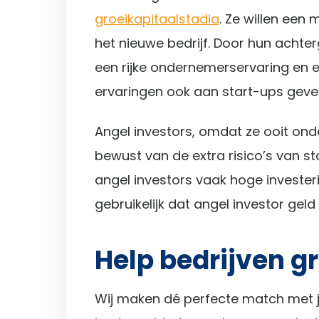
groeikapitaalstadia
. Ze willen een
het nieuwe bedrijf. Door hun acht
een rijke ondernemerservaring en e
ervaringen ook aan start-ups geve
Angel investors, omdat ze ooit ond
bewust van de extra risico’s van s
angel investors vaak hoge investe
gebruikelijk dat angel investor geld
Help bedrijven g
Wij maken dé perfecte match met j