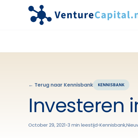
← Terug naar Kennisbank
KENNISBANK
Investeren i
October 29, 2021
•
3 min leestijd
•
Kennisbank
,
Nieu