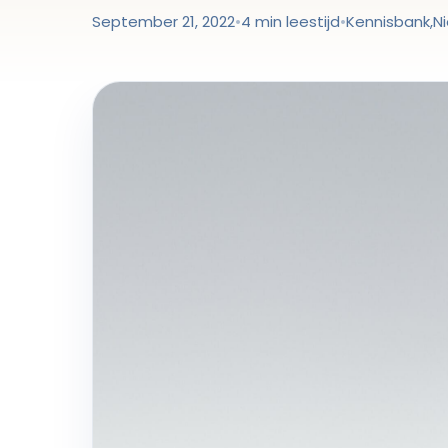
September 21, 2022
•
4 min leestijd
•
Kennisbank
,
N