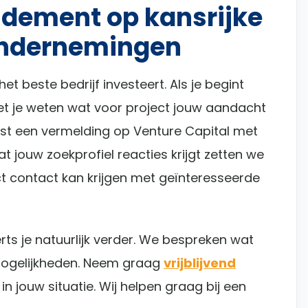
ndement op kansrijke
ndernemingen
 het beste bedrijf investeert. Als je begint
et je weten wat voor project jouw aandacht
aatst een vermelding op Venture Capital met
 jouw zoekprofiel reacties krijgt zetten we
t contact kan krijgen met geïnteresseerde
rts je natuurlijk verder. We bespreken wat
mogelijkheden. Neem graag
vrijblijvend
n jouw situatie. Wij helpen graag bij een