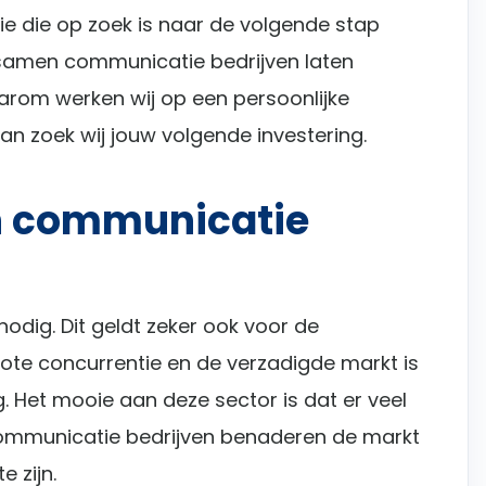
ie die op zoek is naar de volgende stap
 samen communicatie bedrijven laten
arom werken wij op een persoonlijke
n zoek wij jouw volgende investering.
en communicatie
odig. Dit geldt zeker ook voor de
ote concurrentie en de verzadigde markt is
. Het mooie aan deze sector is dat er veel
 Communicatie bedrijven benaderen de markt
 zijn.