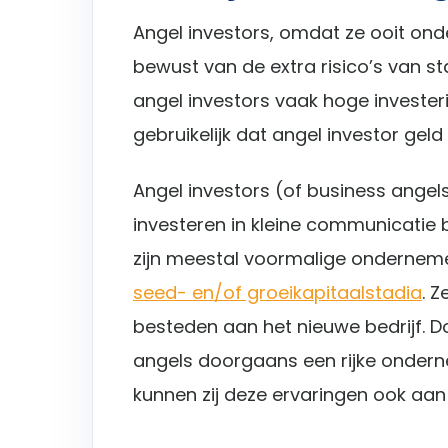
Angel investors, omdat ze ooit ond
bewust van de extra risico’s van s
angel investors vaak hoge investe
gebruikelijk dat angel investor geld
Angel investors (of business angels)
investeren in kleine communicatie 
zijn meestal voormalige onderneme
seed- en/of groeikapitaalstadia
. Z
besteden aan het nieuwe bedrijf. 
angels doorgaans een rijke onder
kunnen zij deze ervaringen ook aan