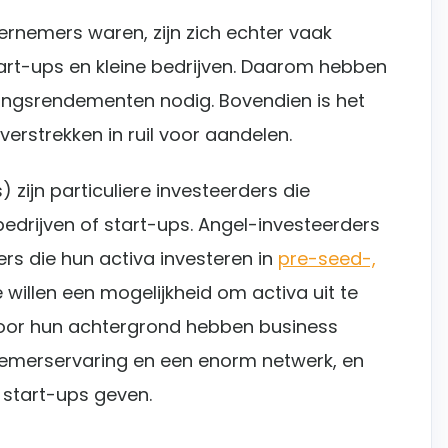
ernemers waren, zijn zich echter vaak
tart-ups en kleine bedrijven. Daarom hebben
ringsrendementen nodig. Bovendien is het
 verstrekken in ruil voor aandelen.
 zijn particuliere investeerders die
bedrijven of start-ups. Angel-investeerders
rs die hun activa investeren in
pre-seed-,
e willen een mogelijkheid om activa uit te
Door hun achtergrond hebben business
nemerservaring en een enorm netwerk, en
 start-ups geven.