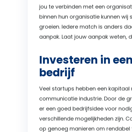
jou te verbinden met een organisat
binnen hun organisatie kunnen wij
groeien. Iedere match is anders da
aanpak. Laat jouw aanpak weten, da
Investeren in e
bedrijf
Veel startups hebben een kapitaal n
communicatie industrie. Door de gr
er een goed bedrijfsidee voor nodig
verschillende mogelijkheden zijn.
op genoeg manieren om rendabel te