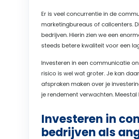
Er is veel concurrentie in de comm
marketingbureaus of callcenters. D
bedrijven. Hierin zien we een eno
steeds betere kwaliteit voor een lage
Investeren in een communicatie ond
risico is wel wat groter. Je kan da
afspraken maken over je investeri
je rendement verwachten. Meestal kr
Investeren in c
bedrijven als ang