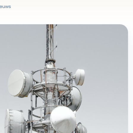
ieuws