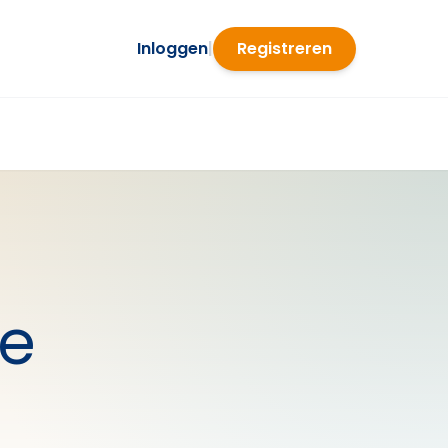
Inloggen
|
Registreren
ie