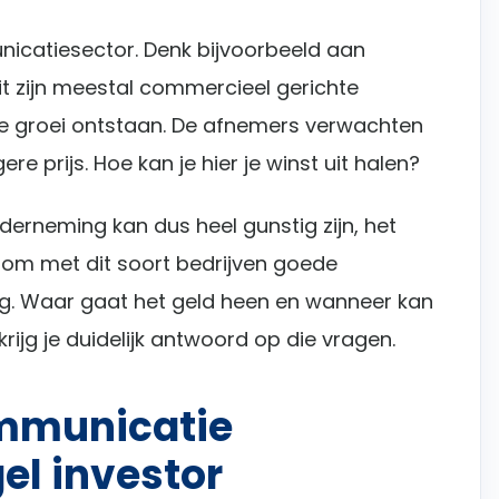
unicatiesector. Denk bijvoorbeeld aan
it zijn meestal commercieel gerichte
rme groei ontstaan. De afnemers verwachten
re prijs. Hoe kan je hier je winst uit halen?
erneming kan dus heel gunstig zijn, het
arom met dit soort bedrijven goede
ng. Waar gaat het geld heen en wanneer kan
ijg je duidelijk antwoord op die vragen.
ommunicatie
el investor