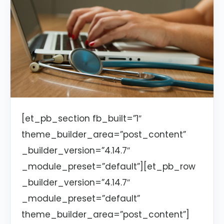
[et_pb_section fb_built=”1″
theme_builder_area=”post_content”
_builder_version=”4.14.7″
_module_preset=”default”][et_pb_row
_builder_version=”4.14.7″
_module_preset=”default”
theme_builder_area=”post_content”]