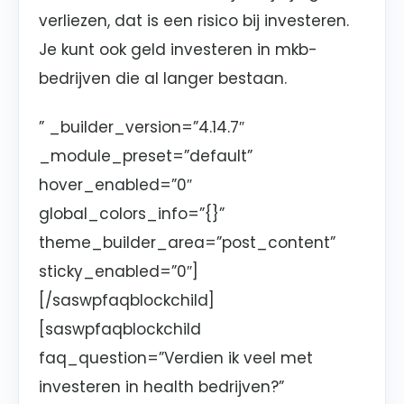
verliezen, dat is een risico bij investeren.
Je kunt ook geld investeren in mkb-
bedrijven die al langer bestaan.
” _builder_version=”4.14.7″
_module_preset=”default”
hover_enabled=”0″
global_colors_info=”{}”
theme_builder_area=”post_content”
sticky_enabled=”0″]
[/saswpfaqblockchild]
[saswpfaqblockchild
faq_question=”Verdien ik veel met
investeren in health bedrijven?”