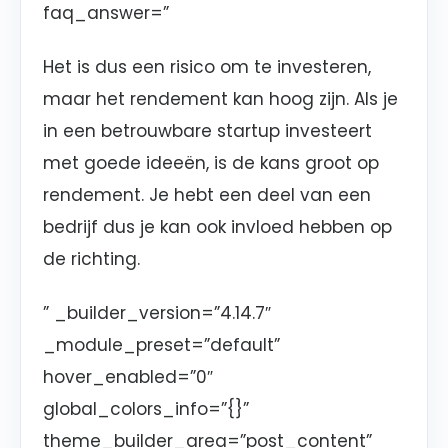
faq_answer=”
Het is dus een risico om te investeren,
maar het rendement kan hoog zijn. Als je
in een betrouwbare startup investeert
met goede ideeën, is de kans groot op
rendement. Je hebt een deel van een
bedrijf dus je kan ook invloed hebben op
de richting.
” _builder_version=”4.14.7″
_module_preset=”default”
hover_enabled=”0″
global_colors_info=”{}”
theme_builder_area=”post_content”