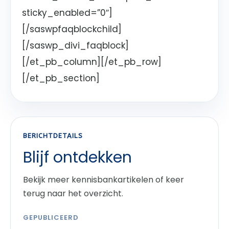
sticky_enabled=”0″]
[/saswpfaqblockchild]
[/saswp_divi_faqblock]
[/et_pb_column][/et_pb_row]
[/et_pb_section]
BERICHTDETAILS
Blijf ontdekken
Bekijk meer kennisbankartikelen of keer
terug naar het overzicht.
GEPUBLICEERD