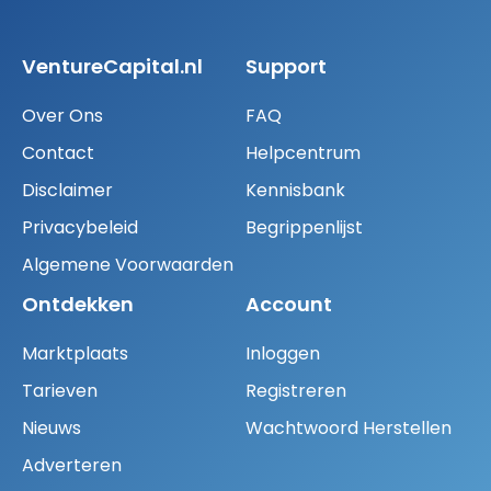
VentureCapital.nl
Support
Over Ons
FAQ
Contact
Helpcentrum
Disclaimer
Kennisbank
Privacybeleid
Begrippenlijst
Algemene Voorwaarden
Ontdekken
Account
Marktplaats
Inloggen
Tarieven
Registreren
Nieuws
Wachtwoord Herstellen
Adverteren