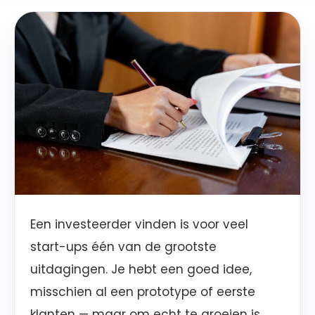
Een investeerder vinden is voor veel
start-ups één van de grootste
uitdagingen. Je hebt een goed idee,
misschien al een prototype of eerste
klanten — maar om echt te groeien is