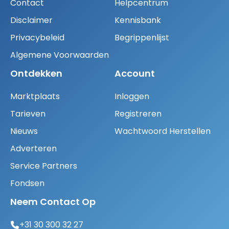
Contact
Helpcentrum
Disclaimer
Kennisbank
Privacybeleid
Begrippenlijst
Algemene Voorwaarden
Ontdekken
Account
Marktplaats
Inloggen
Tarieven
Registreren
Nieuws
Wachtwoord Herstellen
Adverteren
Service Partners
Fondsen
Neem Contact Op
+31 30 300 32 27