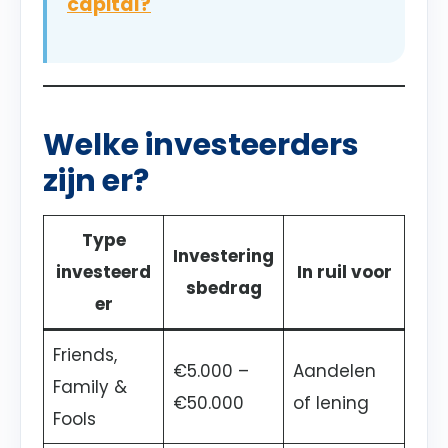
capital?
Welke investeerders
zijn er?
Type
Investering
investeerd
In ruil voor
sbedrag
er
Friends,
€5.000 –
Aandelen
Family &
€50.000
of lening
Fools