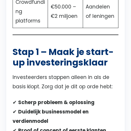
Crowdfundi
€50.000 –
Aandelen
ng
€2 miljoen
of leningen
platforms
Stap 1 – Maak je start-
up investeringsklaar
Investeerders stappen alleen in als de
basis klopt. Zorg dat je dit op orde hebt:
✔
Scherp probleem & oplossing
✔
Duidelijk businessmodel en
verdienmodel
✔
Proof of concept of eerste klanten