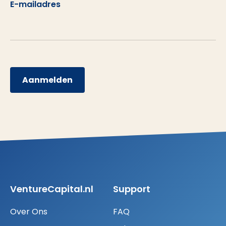
E-mailadres
Aanmelden
VentureCapital.nl
Support
Over Ons
FAQ