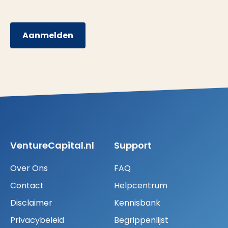
Aanmelden
VentureCapital.nl
Support
Over Ons
FAQ
Contact
Helpcentrum
Disclaimer
Kennisbank
Privacybeleid
Begrippenlijst