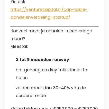
Zie ook:
https://venturecapital.nl/cap-table-
aandelenverdeling-startup/
Hoeveel moet je ophalen in een bridge
round?
Meestal:
3 tot 9 maanden runway
net genoeg om key milestones te
halen
zelden meer dan 30–40% van de
eerdere ronde
Kleine bridge round: €250.000 – €750.000