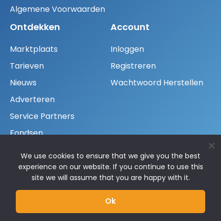
Algemene Voorwaarden
Ontdekken
Account
Marktplaats
Inloggen
Tarieven
Registreren
Nieuws
Wachtwoord Herstellen
Adverteren
Service Partners
Fondsen
Neem Contact Op
We use cookies to ensure that we give you the best
experience on our website. If you continue to use this
+31 30 300 32 27
site we will assume that you are happy with it.
info@venturecapital.nl
Ok
Vredehofstraat 1, 3761 HA Soest