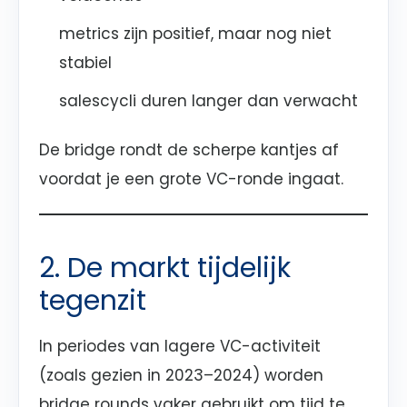
metrics zijn positief, maar nog niet
stabiel
salescycli duren langer dan verwacht
De bridge rondt de scherpe kantjes af
voordat je een grote VC-ronde ingaat.
2. De markt tijdelijk
tegenzit
In periodes van lagere VC-activiteit
(zoals gezien in 2023–2024) worden
bridge rounds vaker gebruikt om tijd te