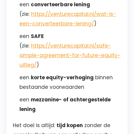
een
converteerbare lening
(zie:
https://venturecapital.nl/wat-is-
een-converteerbare-lening/
)
een
SAFE
(zie:
https://venturecapital.nl/safe-
simple-agreement-for-future-equity-
uitleg/
)
een
korte equity-verhoging
binnen
bestaande voorwaarden
een
mezzanine- of achtergestelde
lening
Het doel is altijd:
tijd kopen
zonder de