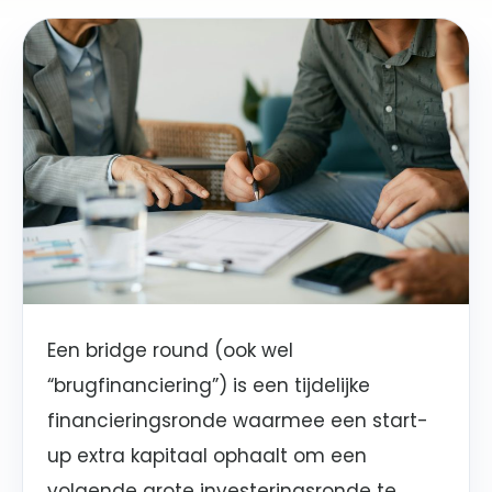
Een bridge round (ook wel
“brugfinanciering”) is een tijdelijke
financieringsronde waarmee een start-
up extra kapitaal ophaalt om een
volgende grote investeringsronde te