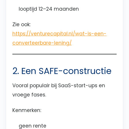
looptijd 12–24 maanden
Zie ook:
https://venturecapital.nl/wat-is-een-
converteerbare-lening/
2. Een SAFE-constructie
Vooral populair bij SaaS-start-ups en
vroege fases.
Kenmerken:
geen rente