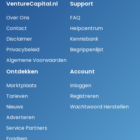
VentureCapital.nl
Support
Over Ons
FAQ
Contact
Helpcentrum
Disclaimer
Kennisbank
Privacybeleid
Begrippenlijst
Algemene Voorwaarden
Ontdekken
Account
Marktplaats
Inloggen
Tarieven
Registreren
Nieuws
Wachtwoord Herstellen
Adverteren
Service Partners
Fondsen