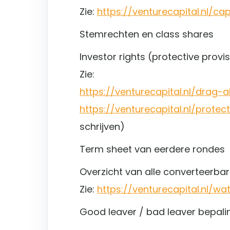
Zie:
https://venturecapital.nl/c
Stemrechten en class shares
Investor rights (protective prov
Zie:
https://venturecapital.nl/drag-
https://venturecapital.nl/protect
schrijven)
Term sheet van eerdere rondes
Overzicht van alle converteerbar
Zie:
https://venturecapital.nl/w
Good leaver / bad leaver bepal