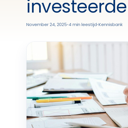
investeerder
November 24, 2025
•
4 min leestijd
•
Kennisbank