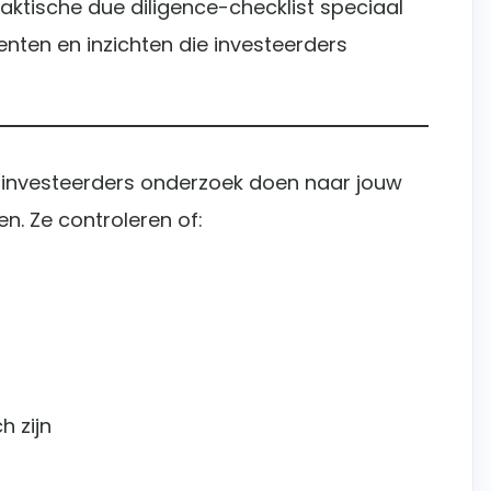
 praktische due diligence-checklist speciaal
enten en inzichten die investeerders
j investeerders onderzoek doen naar jouw
en. Ze controleren of:
h zijn