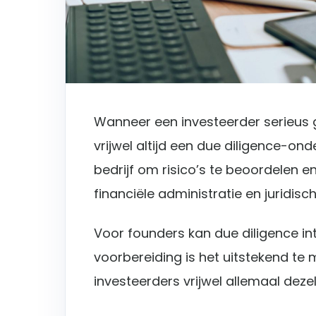
Wanneer een investeerder serieus g
vrijwel altijd een due diligence-ond
bedrijf om risico’s te beoordelen e
financiële administratie en juridisch
Voor founders kan due diligence in
voorbereiding is het uitstekend te
investeerders vrijwel allemaal dez