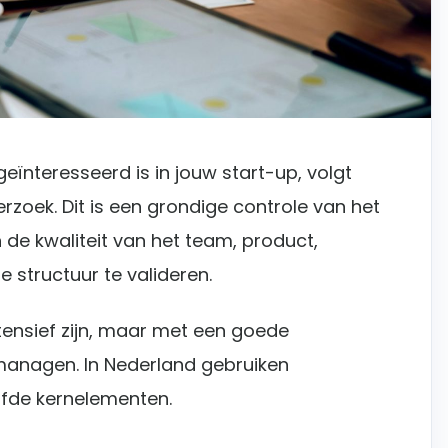
eïnteresseerd is in jouw start-up, volgt
erzoek. Dit is een grondige controle van het
n de kwaliteit van het team, product,
e structuur te valideren.
tensief zijn, maar met een goede
 managen. In Nederland gebruiken
elfde kernelementen.