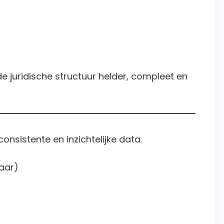
de juridische structuur helder, compleet en
onsistente en inzichtelijke data.
aar)