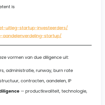
tent is
et-uitleg-startup-investeerders/
le-aandelenverdeling-startup/
ze vormen van due diligence uit:
rs, administratie, runway, burn rate
tructuur, contracten, aandelen, IP
iligence
— productkwaliteit, technologie,