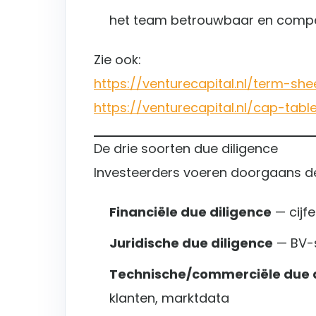
het team betrouwbaar en compe
Zie ook:
https://venturecapital.nl/term-she
https://venturecapital.nl/cap-tab
De drie soorten due diligence
Investeerders voeren doorgaans de
Financiële due diligence
— cijfe
Juridische due diligence
— BV-s
Technische/commerciële due d
klanten, marktdata