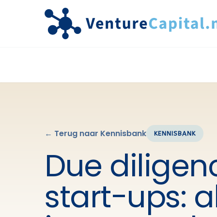
← Terug naar Kennisbank
KENNISBANK
Due diligen
start-ups: a