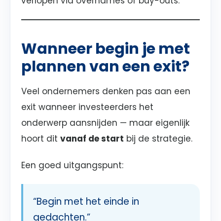
verlopen via overnames of buy-outs.
Wanneer begin je met
plannen van een exit?
Veel ondernemers denken pas aan een
exit wanneer investeerders het
onderwerp aansnijden — maar eigenlijk
hoort dit
vanaf de start
bij de strategie.
Een goed uitgangspunt:
“Begin met het einde in
gedachten.”