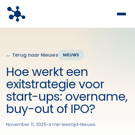
← Terug naar Nieuws
NIEUWS
Hoe werkt een
exitstrategie voor
start-ups: overname,
buy-out of IPO?
November 11, 2025
•
4 min leestijd
•
Nieuws