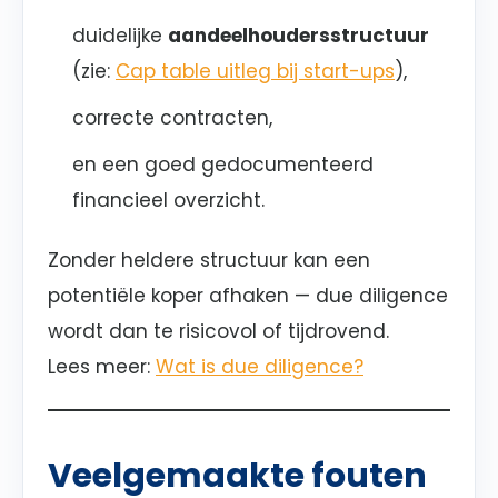
duidelijke
aandeelhoudersstructuur
(zie:
Cap table uitleg bij start-ups
),
correcte contracten,
en een goed gedocumenteerd
financieel overzicht.
Zonder heldere structuur kan een
potentiële koper afhaken — due diligence
wordt dan te risicovol of tijdrovend.
Lees meer:
Wat is due diligence?
Veelgemaakte fouten