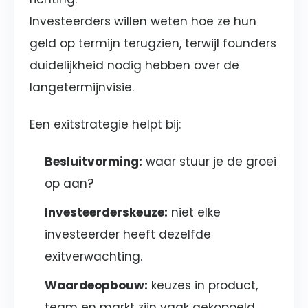
Investeerders willen weten hoe ze hun
geld op termijn terugzien, terwijl founders
duidelijkheid nodig hebben over de
langetermijnvisie.
Een exitstrategie helpt bij:
Besluitvorming:
waar stuur je de groei
op aan?
Investeerderskeuze:
niet elke
investeerder heeft dezelfde
exitverwachting.
Waardeopbouw:
keuzes in product,
team en markt zijn vaak gekoppeld