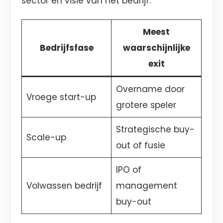
sector en visie van het bedrijf.
Meest
Bedrijfsfase
waarschijnlijke
exit
Overname door
Vroege start-up
grotere speler
Strategische buy-
Scale-up
out of fusie
IPO of
Volwassen bedrijf
management
buy-out