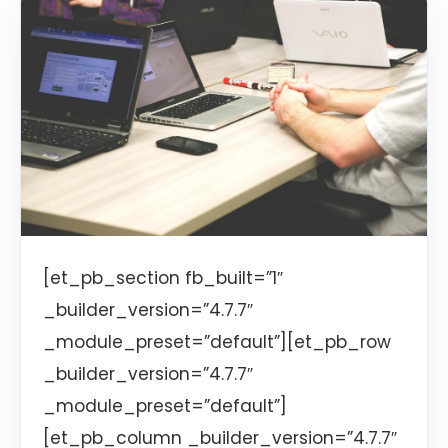
[et_pb_section fb_built=”1″
_builder_version=”4.7.7″
_module_preset=”default”][et_pb_row
_builder_version=”4.7.7″
_module_preset=”default”]
[et_pb_column _builder_version=”4.7.7″