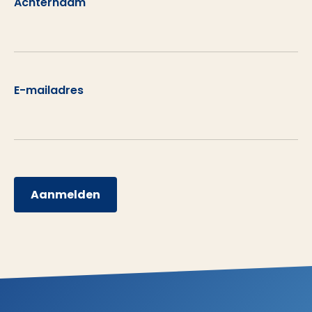
Achternaam
E-mailadres
Aanmelden