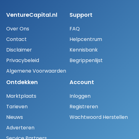
VentureCapital.nl
Support
Over Ons
FAQ
Contact
Helpcentrum
Disclaimer
Kennisbank
Privacybeleid
Begrippenlijst
Algemene Voorwaarden
Ontdekken
Account
Marktplaats
Inloggen
Tarieven
Registreren
Nieuws
Wachtwoord Herstellen
Adverteren
Service Partners