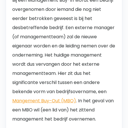
Bij een Management Buy-In wordt een bedrijf
overgenomen door iemand die nog niet
eerder betrokken geweest is bij het
desbetreffende bedrijf. Een externe manager
(of managementteam) zal de nieuwe
eigenaar worden en de leiding nemen over de
onderneming. Het huidige management
wordt dus vervangen door het externe
managementteam. Hier zit dus het
significante verschil tussen een andere
bekende vorm van bedrijfsovername, een
Mangement Buy-Out (MBO)
. In het geval van
een MBO wil (een lid van) het zittend
management het bedrijf overnemen.