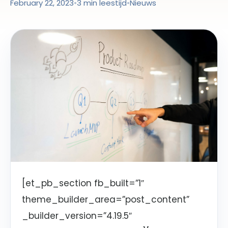
February 22, 2023
•
3 min leestijd
•
Nieuws
[et_pb_section fb_built=”1″
theme_builder_area=”post_content”
_builder_version=”4.19.5″