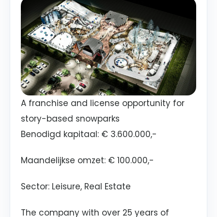
A franchise and license opportunity for
story-based snowparks
Benodigd kapitaal:
€ 3.600.000,-
Maandelijkse omzet:
€ 100.000,-
Sector
: Leisure, Real Estate
The company with over 25 years of