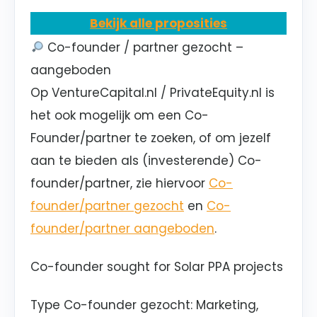
Bekijk alle proposities
Co-founder / partner gezocht –
aangeboden
Op VentureCapital.nl / PrivateEquity.nl is
het ook mogelijk om een Co-
Founder/partner te zoeken, of om jezelf
aan te bieden als (investerende) Co-
founder/partner, zie hiervoor
Co-
founder/partner gezocht
en
Co-
founder/partner aangeboden
.
Co-founder sought for Solar PPA projects
Type Co-founder gezocht
: Marketing,