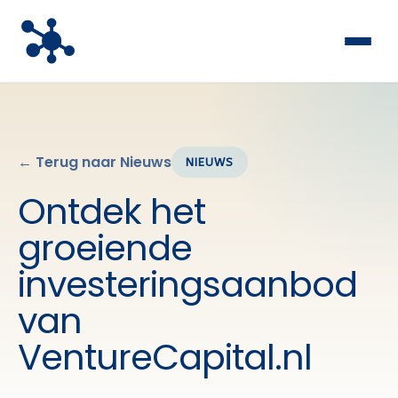
← Terug naar Nieuws
NIEUWS
Ontdek het
groeiende
investeringsaanbod
van
VentureCapital.nl