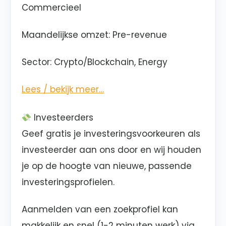
Commercieel
Maandelijkse omzet
: Pre-revenue
Sector
: Crypto/Blockchain, Energy
Lees / bekijk meer…
Investeerders
Geef gratis je investeringsvoorkeuren als
investeerder aan ons door en wij houden
je op de hoogte van nieuwe, passende
investeringsprofielen.
Aanmelden van een zoekprofiel kan
makkelijk en snel (1-2 minuten werk) via