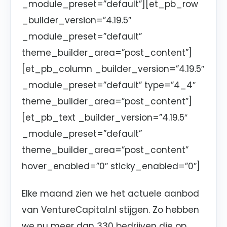
_module_preset=”default”][et_pb_row
_builder_version=”4.19.5″
_module_preset=”default”
theme_builder_area=”post_content”]
[et_pb_column _builder_version=”4.19.5″
_module_preset=”default” type=”4_4″
theme_builder_area=”post_content”]
[et_pb_text _builder_version=”4.19.5″
_module_preset=”default”
theme_builder_area=”post_content”
hover_enabled=”0″ sticky_enabled=”0″]
Elke maand zien we het actuele aanbod
van VentureCapital.nl stijgen. Zo hebben
we nu meer dan 330 bedrijven die op