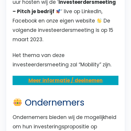
uur hosten wij de ‘
Investeerdersmeeting
– Pitch je bedrijf
‘ live op
LinkedIn,
Facebook en onze eigen website
De
volgende investeerdersmeeting is op
15
maart 2023
.
Het thema van deze
investeerdersmeeting zal
“Mobility”
zijn.
Meer informatie / deelnemen
Ondernemers
Ondernemers bieden wij de mogelijkheid
om hun investeringspropositie op