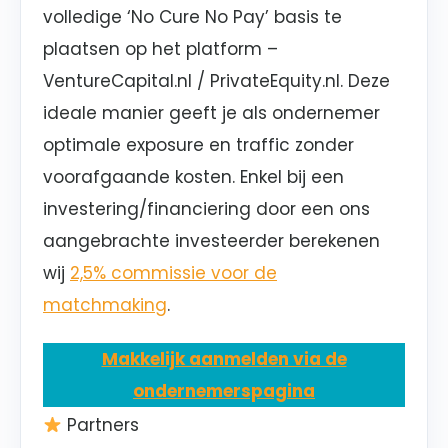
volledige ‘No Cure No Pay’ basis te
plaatsen op het platform –
VentureCapital.nl / PrivateEquity.nl. Deze
ideale manier geeft je als ondernemer
optimale exposure en traffic zonder
voorafgaande kosten. Enkel bij een
investering/financiering door een ons
aangebrachte investeerder berekenen
wij
2,5% commissie voor de
matchmaking
.
Makkelijk aanmelden via de
ondernemerspagina
Partners