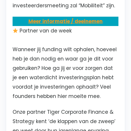
investeerdersmeeting zal
“Mobiliteit”
zijn.
Meer informatie / deelnemen
Partner van de week
Wanneer jij funding wilt ophalen, hoeveel
heb je dan nodig en waar ga je dit voor
gebruiken? Hoe ga jij er voor zorgen dat
je een waterdicht investeringsplan hebt
voordat je investeringen ophaalt? Veel
founders hebben hier moeite mee.
Onze partner Tiger Corporate Finance &
Strategy kent ‘de klappen van de zweep’
en weet door hun jarenlange ervaring