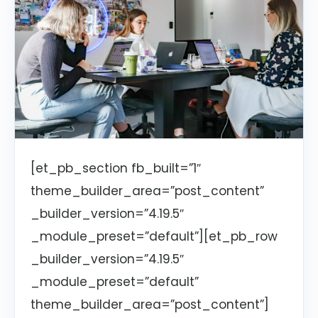
[et_pb_section fb_built=”1″
theme_builder_area=”post_content”
_builder_version=”4.19.5″
_module_preset=”default”][et_pb_row
_builder_version=”4.19.5″
_module_preset=”default”
theme_builder_area=”post_content”]