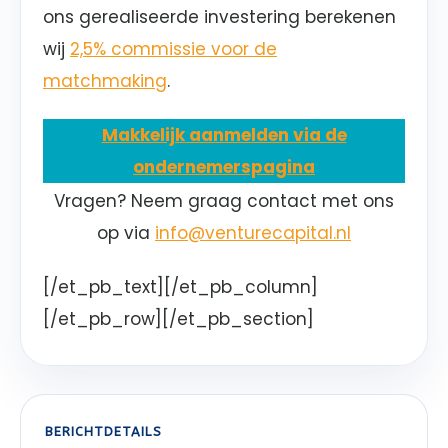
ons gerealiseerde investering berekenen
wij
2,5% commissie voor de
matchmaking
.
Makkelijk aanmelden via de
ondernemerspagina
Vragen? Neem graag contact met ons
op via
info@venturecapital.nl
[/et_pb_text][/et_pb_column]
[/et_pb_row][/et_pb_section]
BERICHTDETAILS