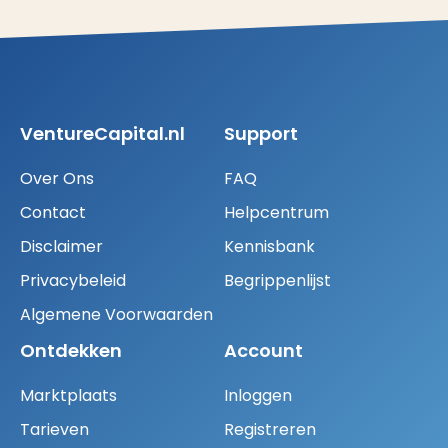
VentureCapital.nl
Support
Over Ons
FAQ
Contact
Helpcentrum
Disclaimer
Kennisbank
Privacybeleid
Begrippenlijst
Algemene Voorwaarden
Ontdekken
Account
Marktplaats
Inloggen
Tarieven
Registreren