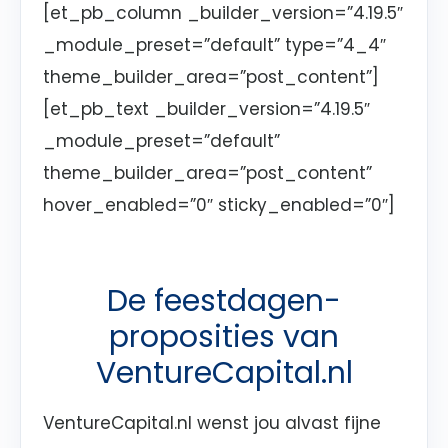
[et_pb_column _builder_version=”4.19.5″
_module_preset=”default” type=”4_4″
theme_builder_area=”post_content”]
[et_pb_text _builder_version=”4.19.5″
_module_preset=”default”
theme_builder_area=”post_content”
hover_enabled=”0″ sticky_enabled=”0″]
De feestdagen-
proposities van
VentureCapital.nl
VentureCapital.nl wenst jou alvast fijne